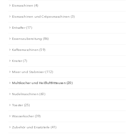
Eismaschinen (4)
Eismaschinen und Crêpesmaschinen (3)
Entsafter (17)
Essenszubereitung (86)
Kaffeemaschinen (59)
Kneter (7)
Mixer und Stabmixer (112)
Multikocher und Heißluftfritteusen (20)
Nudelmaschinen (60)
Toaster (25)
Wasserkocher (39)
Zubehör und Ersatzteile (41)