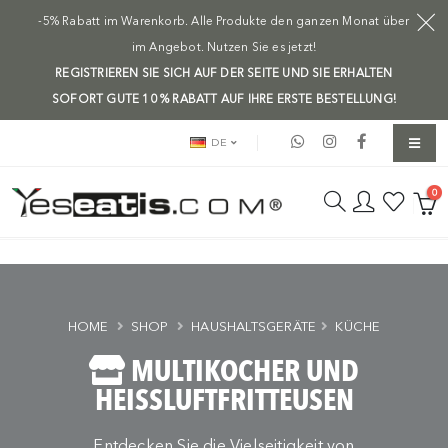
-5% Rabatt im Warenkorb. Alle Produkte den ganzen Monat über
im Angebot. Nutzen Sie es jetzt!
REGISTRIEREN SIE SICH AUF DER SEITE UND SIE ERHALTEN
SOFORT GUTE 10 % RABATT AUF IHRE ERSTE BESTELLUNG!
DE
0
HOME
SHOP
HAUSHALTSGERÄTE
KÜCHE
MULTIKOCHER UND
HEISSLUFTFRITTEUSEN
Entdecken Sie die Vielseitigkeit von