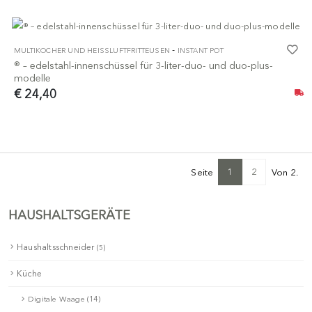
-
MULTIKOCHER UND HEISSLUFTFRITTEUSEN
INSTANT POT
® – edelstahl-innenschüssel für 3-liter-duo- und duo-plus-
modelle
€ 24,40
1
2
Seite
Von 2.
HAUSHALTSGERÄTE
Haushaltsschneider
(5)
Küche
Digitale Waage (14)