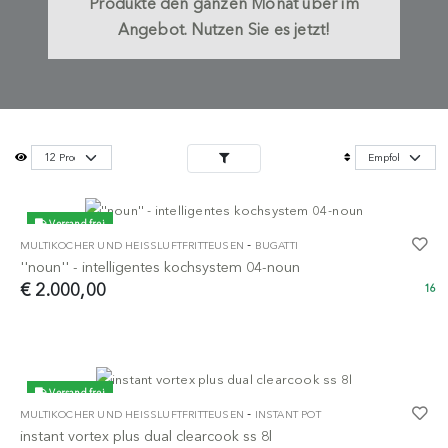
Produkte den ganzen Monat über im
Angebot. Nutzen Sie es jetzt!
Versand frei
-
MULTIKOCHER UND HEISSLUFTFRITTEUSEN
BUGATTI
''noun'' - intelligentes kochsystem 04-noun
€ 2.000,00
16
Versand frei
-
MULTIKOCHER UND HEISSLUFTFRITTEUSEN
INSTANT POT
instant vortex plus dual clearcook ss 8l