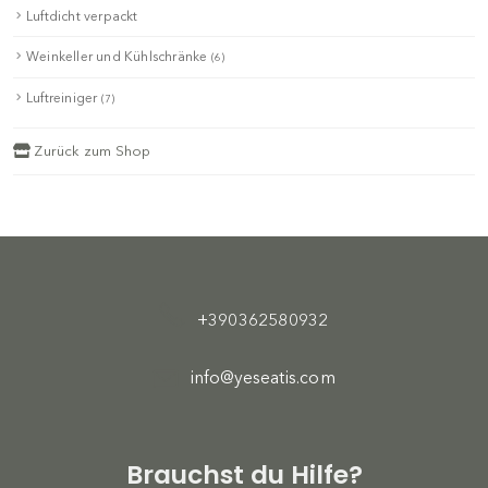
Luftdicht verpackt
Weinkeller und Kühlschränke
(6)
Luftreiniger
(7)
Zurück zum Shop
+390362580932
info@yeseatis.com
Brauchst du Hilfe?