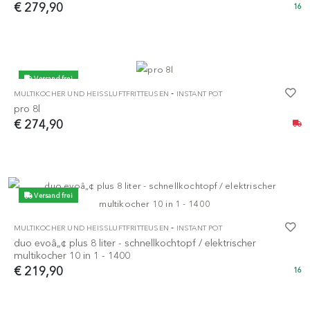
€ 279,90
16
Versand frei
-
MULTIKOCHER UND HEISSLUFTFRITTEUSEN
INSTANT POT
pro 8l
€ 274,90
Versand frei
-
MULTIKOCHER UND HEISSLUFTFRITTEUSEN
INSTANT POT
duo evoâ„¢ plus 8 liter - schnellkochtopf / elektrischer
multikocher 10 in 1 - 1400
€ 219,90
16