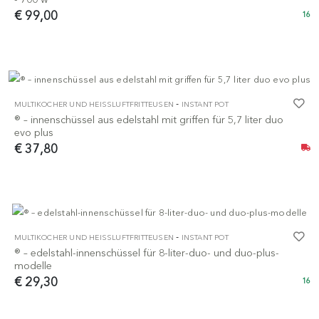
€ 99,00
16
-
MULTIKOCHER UND HEISSLUFTFRITTEUSEN
INSTANT POT
® – innenschüssel aus edelstahl mit griffen für 5,7 liter duo
evo plus
€ 37,80
-
MULTIKOCHER UND HEISSLUFTFRITTEUSEN
INSTANT POT
® – edelstahl-innenschüssel für 8-liter-duo- und duo-plus-
modelle
€ 29,30
16