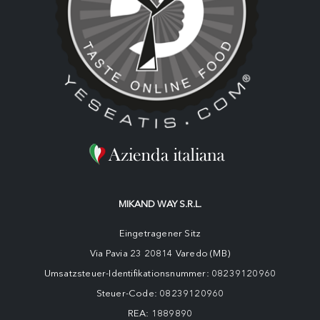
MIKAND WAY S.R.L.
Eingetragener Sitz
Via Pavia 23 20814 Varedo (MB)
Umsatzsteuer-Identifikationsnummer: 08239120960
Steuer-Code: 08239120960
REA: 1889890