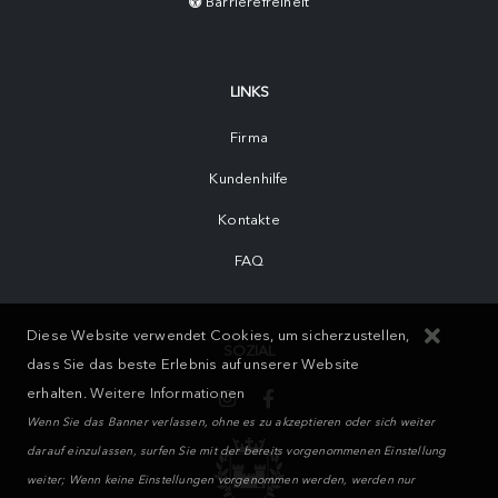
Barrierefreiheit
LINKS
Firma
Kundenhilfe
Kontakte
FAQ
Diese Website verwendet Cookies, um sicherzustellen,
SOZIAL
dass Sie das beste Erlebnis auf unserer Website
erhalten.
Weitere Informationen
Wenn Sie das Banner verlassen, ohne es zu akzeptieren oder sich weiter
darauf einzulassen, surfen Sie mit der bereits vorgenommenen Einstellung
weiter; Wenn keine Einstellungen vorgenommen werden, werden nur