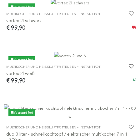
Versand frei
-
MULTIKOCHER UND HEISSLUFTFRITTEUSEN
INSTANT POT
vortex 2l schwarz
€ 99,90
Versand frei
-
MULTIKOCHER UND HEISSLUFTFRITTEUSEN
INSTANT POT
vortex 2l weiß
€ 99,90
16
Versand frei
-
MULTIKOCHER UND HEISSLUFTFRITTEUSEN
INSTANT POT
duo 3 liter - schnellkochtopf / elektrischer multikocher 7 in 1
- 700 w