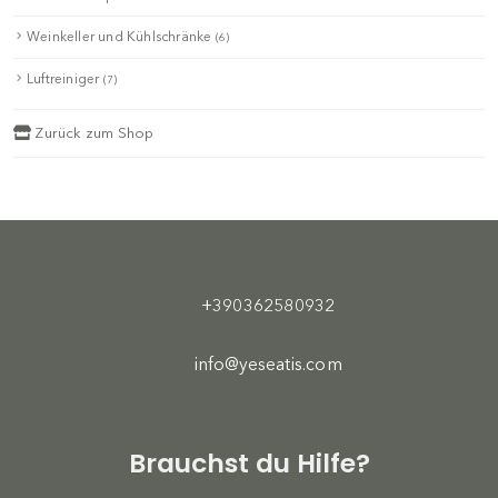
Weinkeller und Kühlschränke
(6)
Luftreiniger
(7)
Zurück zum Shop
+390362580932
info@yeseatis.com
Brauchst du Hilfe?