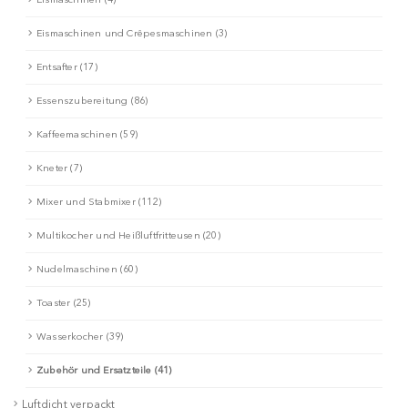
Eismaschinen und Crêpesmaschinen (3)
Entsafter (17)
Essenszubereitung (86)
Kaffeemaschinen (59)
Kneter (7)
Mixer und Stabmixer (112)
Multikocher und Heißluftfritteusen (20)
Nudelmaschinen (60)
Toaster (25)
Wasserkocher (39)
Zubehör und Ersatzteile (41)
Luftdicht verpackt