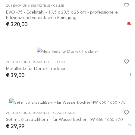
-
ZUBEHÖR UND ERSATZTEILE
CELME
EVO -75 - Edelstahl - 19,5 x 23,5 x 25 cm - professionelle
Effizienz und vereinfachte Reinigung
€ 320,00
-
ZUBEHÖR UND ERSATZTEILE
STÖCKLI
Metallnetz für Dörrex Trockner
€ 39,00
1
-
ZUBEHÖR UND ERSATZTEILE
CASO DESIGN
Set mit 6 Ersatzfiltern – für Wasserkocher HW 660 1660 770
€ 29,99
14