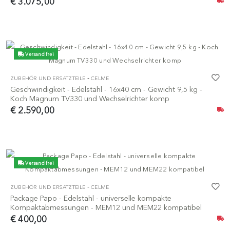
€ 3.075,00
Versand frei
-
ZUBEHÖR UND ERSATZTEILE
CELME
Geschwindigkeit - Edelstahl - 16x40 cm - Gewicht 9,5 kg -
Koch Magnum TV330 und Wechselrichter komp
€ 2.590,00
Versand frei
-
ZUBEHÖR UND ERSATZTEILE
CELME
Package Papo - Edelstahl - universelle kompakte
Kompaktabmessungen - MEM12 und MEM22 kompatibel
€ 400,00