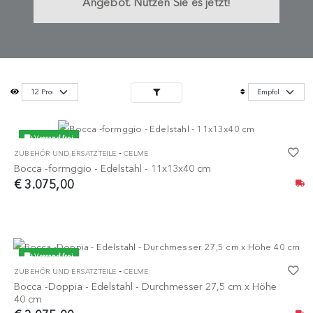
Angebot. Nutzen Sie es jetzt!
Versand frei
-
ZUBEHÖR UND ERSATZTEILE
CELME
Bocca -formggio - Edelstahl - 11x13x40 cm
€ 3.075,00
Versand frei
-
ZUBEHÖR UND ERSATZTEILE
CELME
Bocca -Doppia - Edelstahl - Durchmesser 27,5 cm x Höhe
40 cm