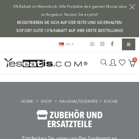
-5% Rabatt im Warenkorb. Alle Produkte den ganzen Monat über
im Angebot. Nutzen Sie es jetzt!
REGISTRIEREN SIE SICH AUF DER SEITE UND SIE ERHALTEN
SOFORT GUTE 10 % RABATT AUF IHRE ERSTE BESTELLUNG!
DE
0
HOME
SHOP
HAUSHALTSGERÄTE
KÜCHE
ZUBEHÖR UND
ERSATZTEILE
Entdecken Sie unser großes Sortiment an