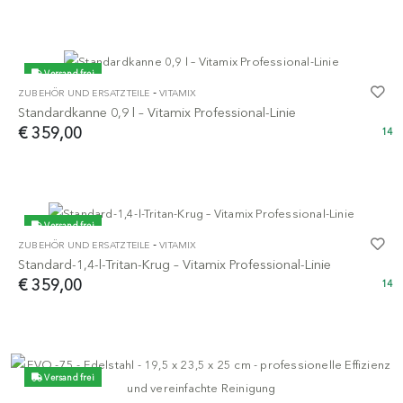
Versand frei
-
ZUBEHÖR UND ERSATZTEILE
VITAMIX
Standardkanne 0,9 l – Vitamix Professional-Linie
€ 359,00
14
Versand frei
-
ZUBEHÖR UND ERSATZTEILE
VITAMIX
Standard-1,4-l-Tritan-Krug – Vitamix Professional-Linie
€ 359,00
14
Versand frei