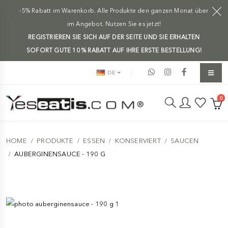
-5% Rabatt im Warenkorb. Alle Produkte den ganzen Monat über
im Angebot. Nutzen Sie es jetzt!
REGISTRIEREN SIE SICH AUF DER SEITE UND SIE ERHALTEN
SOFORT GUTE 10 % RABATT AUF IHRE ERSTE BESTELLUNG!
DE
0
HOME
PRODUKTE
ESSEN
KONSERVIERT
SAUCEN
AUBERGINENSAUCE - 190 G