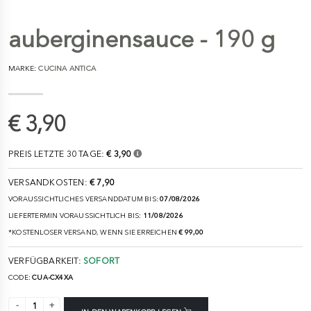
auberginensauce - 190 g
MARKE:
CUCINA ANTICA
€ 3,90
PREIS LETZTE 30 TAGE:
€ 3,90
VERSANDKOSTEN:
€ 7,90
VORAUSSICHTLICHES VERSANDDATUM BIS:
07/08/2026
LIEFERTERMIN VORAUSSICHTLICH BIS:
11/08/2026
*KOSTENLOSER VERSAND, WENN SIE ERREICHEN
€ 99,00
VERFÜGBARKEIT:
SOFORT
CODE:
CUA-CX4XA