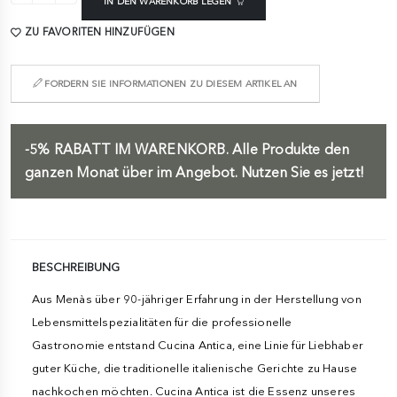
IN DEN WARENKORB LEGEN
ZU FAVORITEN HINZUFÜGEN
FORDERN SIE INFORMATIONEN ZU DIESEM ARTIKEL AN
-5%
RABATT IM WARENKORB.
Alle Produkte den
ganzen Monat über im Angebot. Nutzen Sie es jetzt!
BESCHREIBUNG
Aus Menàs über 90-jähriger Erfahrung in der Herstellung von
Lebensmittelspezialitäten für die professionelle
Gastronomie entstand Cucina Antica, eine Linie für Liebhaber
guter Küche, die traditionelle italienische Gerichte zu Hause
nachkochen möchten. Cucina Antica ist die Essenz unseres