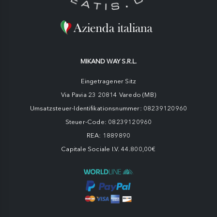
MIKAND WAY S.R.L.
Eingetragener Sitz
Via Pavia 23 20814 Varedo (MB)
Umsatzsteuer-Identifikationsnummer: 08239120960
Steuer-Code: 08239120960
REA: 1889890
Capitale Sociale I.V. 44.800,00€