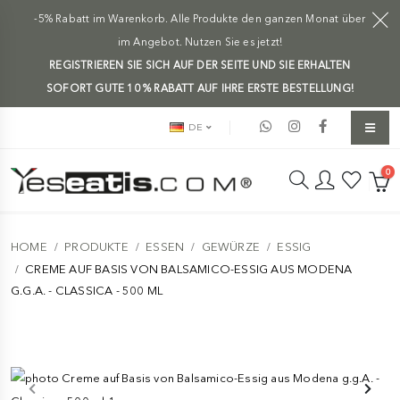
-5% Rabatt im Warenkorb. Alle Produkte den ganzen Monat über
im Angebot. Nutzen Sie es jetzt!
REGISTRIEREN SIE SICH AUF DER SEITE UND SIE ERHALTEN
SOFORT GUTE 10 % RABATT AUF IHRE ERSTE BESTELLUNG!
DE
0
HOME
PRODUKTE
ESSEN
GEWÜRZE
ESSIG
CREME AUF BASIS VON BALSAMICO-ESSIG AUS MODENA
G.G.A. - CLASSICA - 500 ML