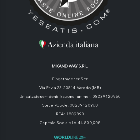
MIKAND WAY S.R.L.
Eingetragener Sitz
Via Pavia 23 20814 Varedo (MB)
Umsatzsteuer-Identifikationsnummer: 08239120960
Steuer-Code: 08239120960
REA: 1889890
Capitale Sociale I.V. 44.800,00€