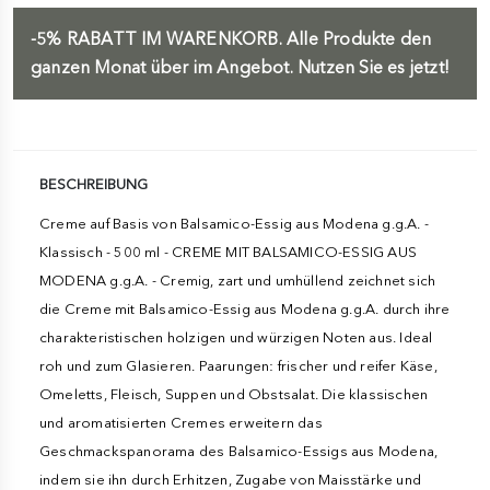
-5%
RABATT IM WARENKORB.
Alle Produkte den
ganzen Monat über im Angebot. Nutzen Sie es jetzt!
BESCHREIBUNG
Creme auf Basis von Balsamico-Essig aus Modena g.g.A. -
Klassisch - 500 ml - CREME MIT BALSAMICO-ESSIG AUS
MODENA g.g.A. - Cremig, zart und umhüllend zeichnet sich
die Creme mit Balsamico-Essig aus Modena g.g.A. durch ihre
charakteristischen holzigen und würzigen Noten aus. Ideal
roh und zum Glasieren. Paarungen: frischer und reifer Käse,
Omeletts, Fleisch, Suppen und Obstsalat. Die klassischen
und aromatisierten Cremes erweitern das
Geschmackspanorama des Balsamico-Essigs aus Modena,
indem sie ihn durch Erhitzen, Zugabe von Maisstärke und