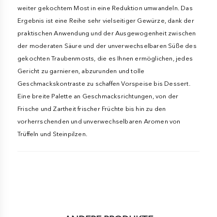
weiter gekochtem Most in eine Reduktion umwandeln. Das
Ergebnis ist eine Reihe sehr vielseitiger Gewürze, dank der
praktischen Anwendung und der Ausgewogenheit zwischen
der moderaten Säure und der unverwechselbaren Süße des
gekochten Traubenmosts, die es Ihnen ermöglichen, jedes
Gericht zu garnieren, abzurunden und tolle
Geschmackskontraste zu schaffen Vorspeise bis Dessert.
Eine breite Palette an Geschmacksrichtungen, von der
Frische und Zartheit frischer Früchte bis hin zu den
vorherrschenden und unverwechselbaren Aromen von
Trüffeln und Steinpilzen.