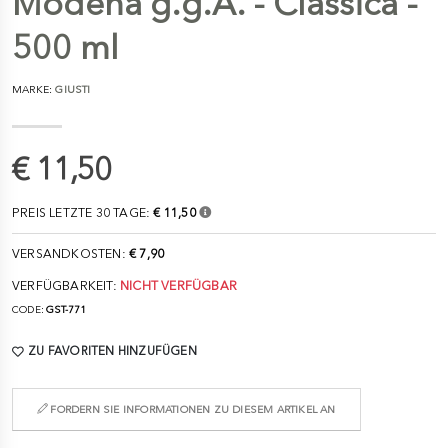
Modena g.g.A. - Classica -
500 ml
MARKE:
GIUSTI
€ 11,50
PREIS LETZTE 30 TAGE:
€ 11,50
VERSANDKOSTEN:
€ 7,90
VERFÜGBARKEIT:
NICHT VERFÜGBAR
CODE:
GST-771
ZU FAVORITEN HINZUFÜGEN
FORDERN SIE INFORMATIONEN ZU DIESEM ARTIKEL AN