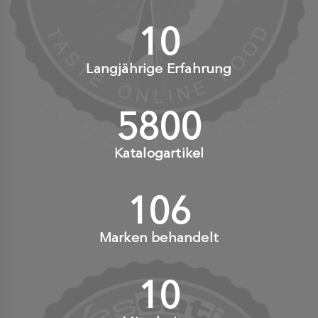
10
+
Langjährige Erfahrung
6000
+
Katalogartikel
110
+
Marken behandelt
10
+