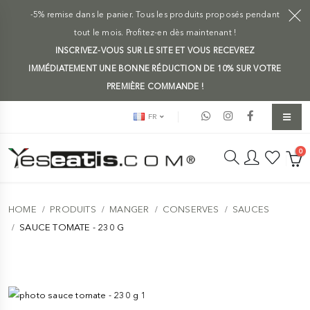
-5% remise dans le panier. Tous les produits proposés pendant
tout le mois. Profitez-en dès maintenant !
INSCRIVEZ-VOUS SUR LE SITE ET VOUS RECEVREZ
IMMÉDIATEMENT UNE BONNE RÉDUCTION DE 10% SUR VOTRE
PREMIÈRE COMMANDE !
FR
0
HOME
PRODUITS
MANGER
CONSERVES
SAUCES
SAUCE TOMATE - 230 G