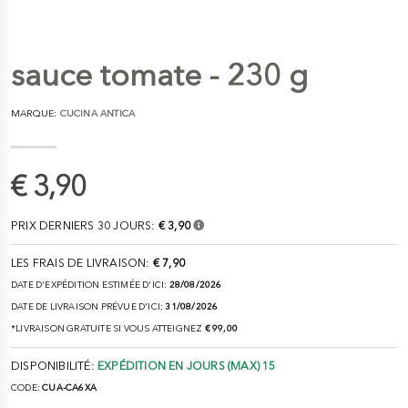
sauce tomate - 230 g
MARQUE:
CUCINA ANTICA
€ 3,90
PRIX DERNIERS 30 JOURS:
€ 3,90
LES FRAIS DE LIVRAISON:
€ 7,90
DATE D'EXPÉDITION ESTIMÉE D'ICI:
28/08/2026
DATE DE LIVRAISON PRÉVUE D'ICI:
31/08/2026
*LIVRAISON GRATUITE SI VOUS ATTEIGNEZ
€ 99,00
DISPONIBILITÉ:
EXPÉDITION EN JOURS (MAX) 15
CODE:
CUA-CA6XA