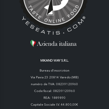
MIKAND WAY S.R.L.
Bureau d'inscription
Via Pavia 23 20814 Varedo (MB)
numéro de TVA: 08239120960
Code fiscal: 08239120960
REA: 1889890
Capitale Sociale I.V. 44.800,00€