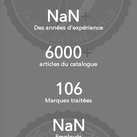
NaN
+
Des années d'expérience
6000
+
articles du catalogue
110
+
Marques traitées
NaN
+
Employés