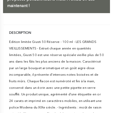
maintenant !
DESCRIPTION
Edition limitée Giusti 50 Réserve - 100 ml - LES GRANDS
VIEILLISSEMENTS - Extrait chaque année en quantités
limitées, Giusti 50 est une réserve spéciale vieillie plus de 50
ans dans les fûts les plus anciens de la maison. Caractérisé
par un large bouquet aromatique et un goût aigre-doux
incomparable, il présente d'intenses notes boisées et de
fruits mûrs. Chaque flacon est numéroté et fini à la main,
conservé dans un écrin avec une petite pipette en verre
soufflé. Un produit unique, agrémenté d'une étiquette en or
24 carats et imprimé en caractères mobiles, en utilisant une
police Modena du XIXe siècle. - Ingrédients : moût de raisin