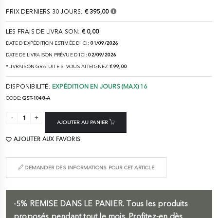
PRIX DERNIERS 30 JOURS:
€ 395,00
LES FRAIS DE LIVRAISON:
€ 0,00
DATE D'EXPÉDITION ESTIMÉE D'ICI:
01/09/2026
DATE DE LIVRAISON PRÉVUE D'ICI:
02/09/2026
*LIVRAISON GRATUITE SI VOUS ATTEIGNEZ
€ 99,00
DISPONIBILITÉ:
EXPÉDITION EN JOURS (MAX) 16
CODE:
GST-1048-A
AJOUTER AU PANIER
AJOUTER AUX FAVORIS
DEMANDER DES INFORMATIONS POUR CET ARTICLE
-5%
REMISE DANS LE PANIER.
Tous les produits
proposés pendant tout le mois. Profitez-en dès