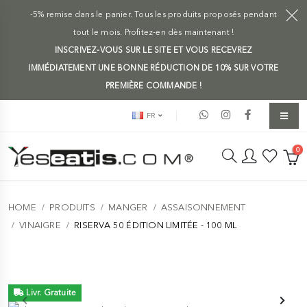
-5% remise dans le panier. Tous les produits proposés pendant
tout le mois. Profitez-en dès maintenant !
INSCRIVEZ-VOUS SUR LE SITE ET VOUS RECEVREZ
IMMÉDIATEMENT UNE BONNE RÉDUCTION DE 10% SUR VOTRE
PREMIÈRE COMMANDE !
FR
0
HOME
PRODUITS
MANGER
ASSAISONNEMENT
VINAIGRE
RISERVA 50 ÉDITION LIMITÉE - 100 ML
Livr. Gratuite