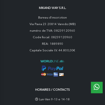
MIKAND WAY S.R.L.
Bureau d'inscription
Via Pavia 23 20814 Varedo (MB)
numéro de TVA: 08239120960
Code fiscal: 08239120960
REA: 1889890
Capitale Sociale I.V. 44.800,00€
HORAIRES / CONTACTS
Lun-Ven 9-13 e 14-18