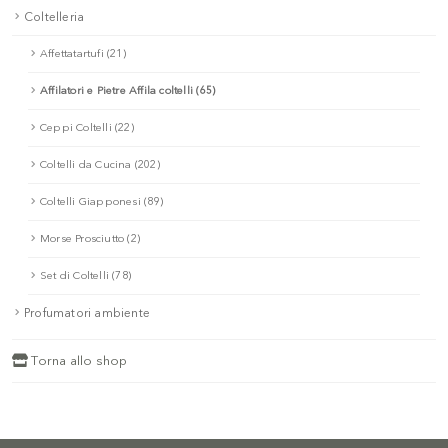
Coltelleria
Affettatartufi (21)
Affilatori e Pietre Affila coltelli (65)
Ceppi Coltelli (22)
Coltelli da Cucina (202)
Coltelli Giapponesi (89)
Morse Prosciutto (2)
Set di Coltelli (78)
Profumatori ambiente
Torna allo shop