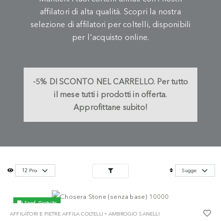
affilatori di alta qualità. Scopri la nostra
selezione di affilatori per coltelli, disponibili
per l'acquisto online.
-5%
DI SCONTO NEL CARRELLO.
Per tutto
il mese tutti i prodotti in offerta.
Approfittane subito!
Sped. Gratuita
-
AFFILATORI E PIETRE AFFILA COLTELLI
AMBROGIO SANELLI