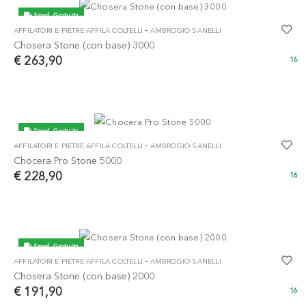
Sped. Gratuita
-
AFFILATORI E PIETRE AFFILA COLTELLI
AMBROGIO SANELLI
Chosera Stone (con base) 3000
€ 263,90
16
Sped. Gratuita
-
AFFILATORI E PIETRE AFFILA COLTELLI
AMBROGIO SANELLI
Chocera Pro Stone 5000
€ 228,90
16
Sped. Gratuita
-
AFFILATORI E PIETRE AFFILA COLTELLI
AMBROGIO SANELLI
Chosera Stone (con base) 2000
€ 191,90
16