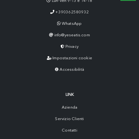
Lun-Ven 9-13 e 14-18
+390362580932
WhatsApp
info@yeseatis.com
Privacy
Impostazioni cookie
Accessibilità
LINK
Azienda
Servizio Clienti
Contatti