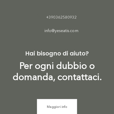
+390362580932
info@yeseatis.com
Hai bisogno di aiuto?
Per ogni dubbio o
domanda, contattaci.
Maggiori info