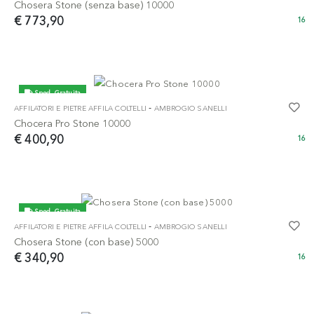
Chosera Stone (senza base) 10000
€ 773,90
16
Sped. Gratuita
-
AFFILATORI E PIETRE AFFILA COLTELLI
AMBROGIO SANELLI
Chocera Pro Stone 10000
€ 400,90
16
Sped. Gratuita
-
AFFILATORI E PIETRE AFFILA COLTELLI
AMBROGIO SANELLI
Chosera Stone (con base) 5000
€ 340,90
16