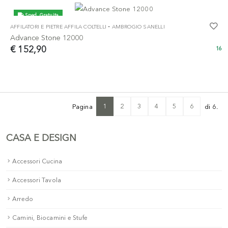
Sped. Gratuita
-
AFFILATORI E PIETRE AFFILA COLTELLI
AMBROGIO SANELLI
Advance Stone 12000
€ 152,90
16
1
2
3
4
5
6
Pagina
di 6.
CASA E DESIGN
Accessori Cucina
Accessori Tavola
Arredo
Camini, Biocamini e Stufe