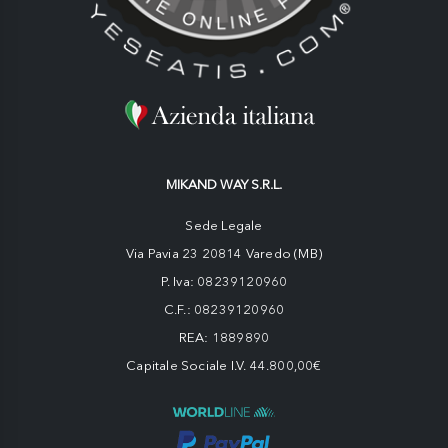
MIKAND WAY S.R.L.
Sede Legale
Via Pavia 23 20814 Varedo (MB)
P. Iva: 08239120960
C.F.: 08239120960
REA: 1889890
Capitale Sociale I.V. 44.800,00€