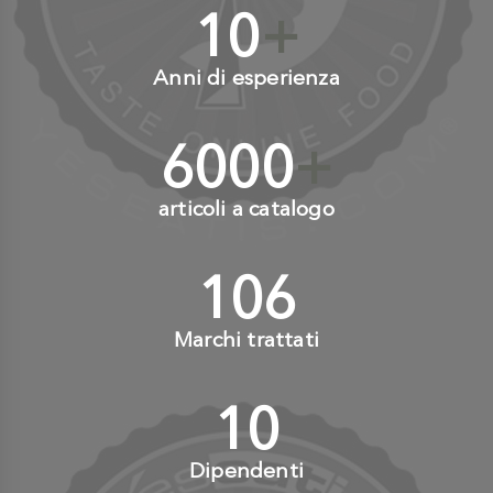
10
+
Anni di esperienza
6000
+
articoli a catalogo
110
+
Marchi trattati
10
+
Dipendenti