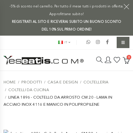
-5% di sconto nel carrello. Per tutto il mese tutti i prodotti in offerta.
Approfittane subito!
REGISTRATI AL SITO E RICEVERAI SUBITO UN BUONO SCONTO
DEL 10% SUL PRIMO ORDINE!
IT
0
HOME
PRODOTTI
CASA E DESIGN
COLTELLERIA
COLTELLI DA CUCINA
LINEA 1896 - COLTELLO DA ARROSTO CM 20 - LAMA IN
ACCIAIO INOX 4116 E MANICO IN POLIPROPILENE