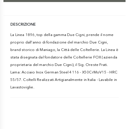
DESCRIZIONE
La Linea 1896, top della gamma Due Cigni, prende il nome
proprio dall'anno di fondazione del marchio Due Cigni,
brand storico di Maniago, la Città delle Coltellerie. La Linea è
stata disegnata dal fondatore delle Coltellerie FOX (azienda
proprietaria del marchio Due Cigni), il Sig. Oreste Frati.
Lama: Acciaio Inox German Steel 4116 - X50CrMoV15 - HRC
55/57. Coltelli Realizzati Artigianalmente in Italia - Lavabile in
Lavastoviglie.