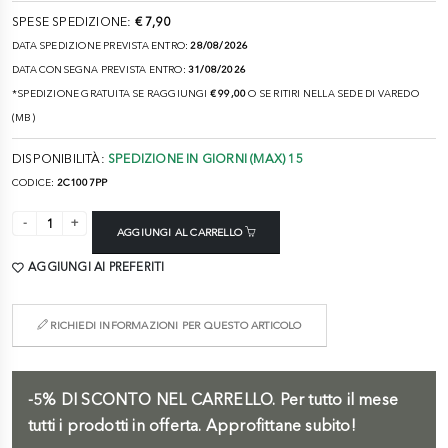
SPESE SPEDIZIONE:
€ 7,90
DATA SPEDIZIONE PREVISTA ENTRO:
28/08/2026
DATA CONSEGNA PREVISTA ENTRO:
31/08/2026
*SPEDIZIONE GRATUITA SE RAGGIUNGI
€ 99,00
O SE RITIRI NELLA SEDE DI VAREDO
(MB)
DISPONIBILITÀ:
SPEDIZIONE IN GIORNI (MAX) 15
CODICE:
2C1007PP
AGGIUNGI AL CARRELLO
AGGIUNGI AI PREFERITI
RICHIEDI INFORMAZIONI PER QUESTO ARTICOLO
-5%
DI SCONTO NEL CARRELLO.
Per tutto il mese
tutti i prodotti in offerta. Approfittane subito!