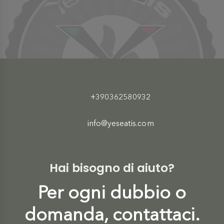
+390362580932
info@yeseatis.com
Hai bisogno di aiuto?
Per ogni dubbio o
domanda, contattaci.