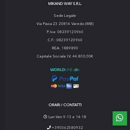
MIKAND WAY S.R.L.
Sede Legale
Via Pavia 23 20814 Varedo (MB)
P. Iva: 08239120960
C.F.: 08239120960
REA: 1889890
Capitale Sociale I.V. 44.800,00€
ORARI / CONTATTI
Lun-Ven 9-13 e 14-18
+390362580932