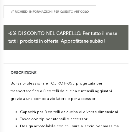
RICHIEDI INFORMAZIONI PER QUESTO ARTICOLO
-5%
DI SCONTO NEL CARRELLO.
Per tutto il mese
tutti i prodotti in offerta. Approfittane subito!
DESCRIZIONE
Borsa professionale TOJIRO F-355 progettata per
trasportare fino a 8 coltelli da cucina e utensili aggiuntivi
grazie a una comoda zip laterale per accessori.
Capacità per 8 coltelli da cucina di diverse dimensioni
Tasca con zip per utensili o accessori
Design arrotolabile con chiusura a laccio per massima