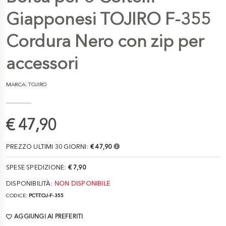
Giapponesi TOJIRO F-355
Cordura Nero con zip per
accessori
MARCA:
TOJIRO
€ 47,90
PREZZO ULTIMI 30 GIORNI:
€ 47,90
SPESE SPEDIZIONE:
€ 7,90
DISPONIBILITÀ:
NON DISPONIBILE
CODICE:
PCT-TOJ-F-355
AGGIUNGI AI PREFERITI