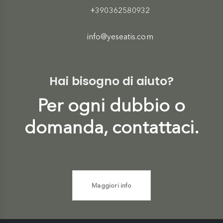
+390362580932
info@yeseatis.com
Hai bisogno di aiuto?
Per ogni dubbio o
domanda, contattaci.
Maggiori info