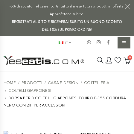
-5% di sconto nel carrello. Per tutto il mese tutti i prodotti in offerta.
Approfittane subito!
REGISTRATI AL SITO E RICEVERAI SUBITO UN BUONO SCONTO
DEL 10% SUL PRIMO ORDINE!
IT
0
HOME
PRODOTTI
CASA E DESIGN
COLTELLERIA
COLTELLI GIAPPONESI
BORSA PER 8 COLTELLI GIAPPONESI TOJIRO F-355 CORDURA
NERO CON ZIP PER ACCESSORI