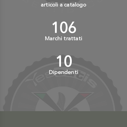
articoli a catalogo
110
+
Marchi trattati
10
+
Dipendenti