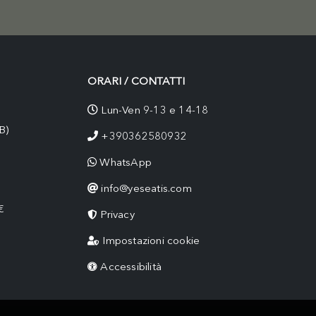
ORARI / CONTATTI
Lun-Ven 9-13 e 14-18
B)
+390362580932
WhatsApp
info@yeseatis.com
€
Privacy
Impostazioni cookie
Accessibilità