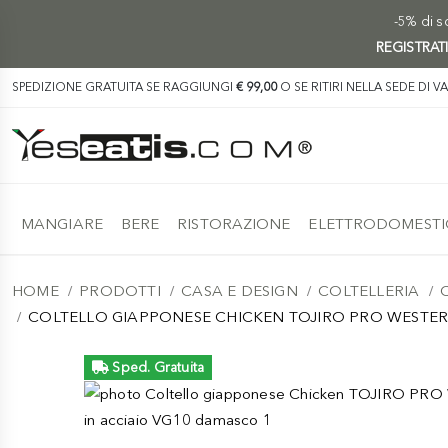
-5% di sc
REGISTRAT
SPEDIZIONE GRATUITA SE RAGGIUNGI
€ 99,00
O SE RITIRI NELLA SEDE DI V
MANGIARE
BERE
RISTORAZIONE
ELETTRODOMESTI
HOME
PRODOTTI
CASA E DESIGN
COLTELLERIA
COLTELLO GIAPPONESE CHICKEN TOJIRO PRO WESTERN
Sped. Gratuita