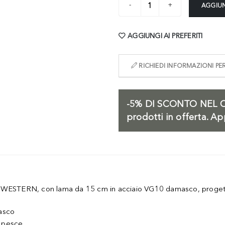
AGGIUN
AGGIUNGI AI PREFERITI
RICHIEDI INFORMAZIONI P
-5%
DI SCONTO NEL C
prodotti in offerta. Ap
ESTERN, con lama da 15 cm in acciaio VG10 damasco, progetta
asco
e pesce