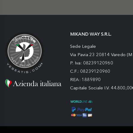
MIKAND WAY S.R.L.
Sede Legale
Via Pavia 23 20814 Varedo (M
P. Iva: 08239120960
C.F.: 08239120960
REA: 1889890
Capitale Sociale I.V. 44.800,00