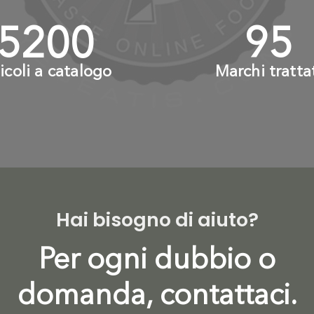
6000
+
110
ticoli a catalogo
Marchi tratta
Hai bisogno di aiuto?
Per ogni dubbio o
domanda, contattaci.