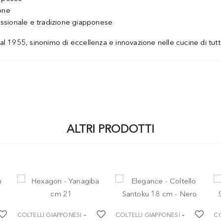
one
sionale e tradizione giapponese
l 1955, sinonimo di eccellenza e innovazione nelle cucine di tutt
ALTRI PRODOTTI
-
-
COLTELLI GIAPPONESI
COLTELLI GIAPPONESI
CO