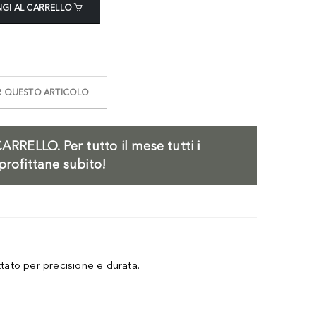
GI AL CARRELLO
ER QUESTO ARTICOLO
ARRELLO.
Per tutto il mese tutti i
profittane subito!
to per precisione e durata.