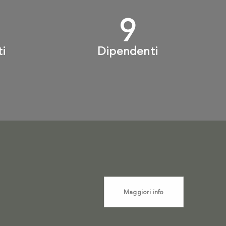
+
10
+
ti
Dipendenti
Maggiori info