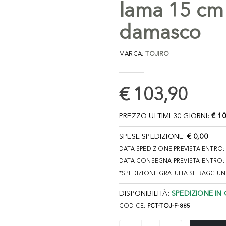
lama 15 cm 
damasco
MARCA:
TOJIRO
€ 103,90
PREZZO ULTIMI 30 GIORNI:
€ 10
SPESE SPEDIZIONE:
€ 0,00
DATA SPEDIZIONE PREVISTA ENTRO
DATA CONSEGNA PREVISTA ENTRO:
*SPEDIZIONE GRATUITA SE RAGGIU
DISPONIBILITÀ:
SPEDIZIONE IN 
CODICE:
PCT-TOJ-F-885