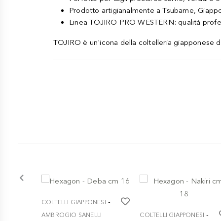
Prodotto artigianalmente a Tsubame, Giapp
Linea TOJIRO PRO WESTERN: qualità profes
TOJIRO è un'icona della coltelleria giapponese da
-
COLTELLI GIAPPONESI
-
AMBROGIO SANELLI
COLTELLI GIAPPONESI