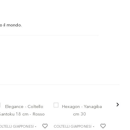
o il mondo.
-
-
LTELLI GIAPPONESI
COLTELLI GIAPPONESI
COLTELLI 