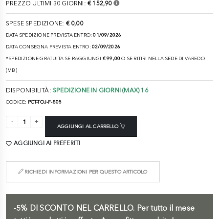
PREZZO ULTIMI 30 GIORNI:
€ 152,90
SPESE SPEDIZIONE:
€ 0,00
DATA SPEDIZIONE PREVISTA ENTRO:
01/09/2026
DATA CONSEGNA PREVISTA ENTRO:
02/09/2026
*SPEDIZIONE GRATUITA SE RAGGIUNGI
€ 99,00
O SE RITIRI NELLA SEDE DI VAREDO
(MB)
DISPONIBILITÀ:
SPEDIZIONE IN GIORNI (MAX) 16
CODICE:
PCT-TOJ-F-805
AGGIUNGI AL CARRELLO
AGGIUNGI AI PREFERITI
RICHIEDI INFORMAZIONI PER QUESTO ARTICOLO
-5%
DI SCONTO NEL CARRELLO.
Per tutto il mese