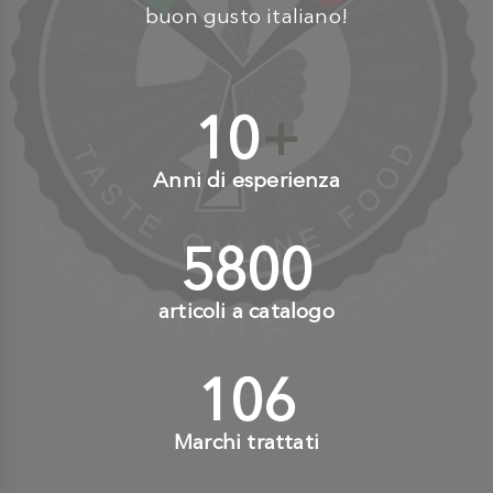
buon gusto italiano!
10
+
Anni di esperienza
6000
+
articoli a catalogo
110
+
Marchi trattati