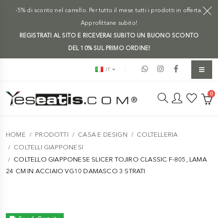
-5% di sconto nel carrello. Per tutto il mese tutti i prodotti in offerta.
Approfittane subito!
REGISTRATI AL SITO E RICEVERAI SUBITO UN BUONO SCONTO
DEL 10% SUL PRIMO ORDINE!
IT
0
HOME
PRODOTTI
CASA E DESIGN
COLTELLERIA
COLTELLI GIAPPONESI
COLTELLO GIAPPONESE SLICER TOJIRO CLASSIC F-805, LAMA
24 CM IN ACCIAIO VG10 DAMASCO 3 STRATI