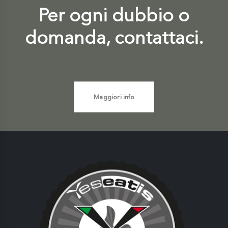
Per ogni dubbio o
domanda, contattaci.
Maggiori info