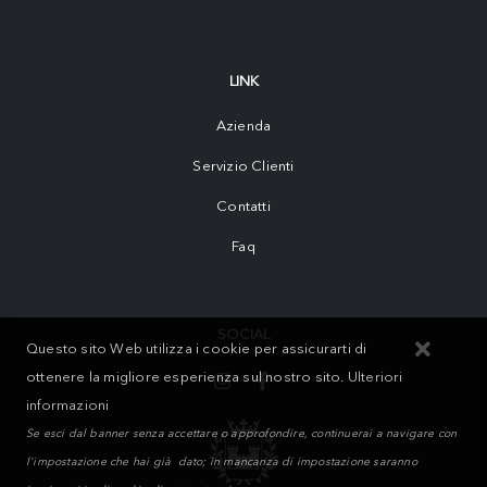
LINK
Azienda
Servizio Clienti
Contatti
Faq
SOCIAL
Questo sito Web utilizza i cookie per assicurarti di
ottenere la migliore esperienza sul nostro sito.
Ulteriori
informazioni
Se esci dal banner senza accettare o approfondire, continuerai a navigare con
l'impostazione che hai già dato; in mancanza di impostazione saranno