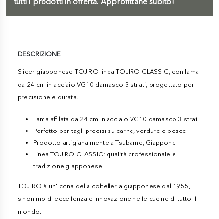
tutti i prodotti in offerta. Approfittane subito!
DESCRIZIONE
Slicer giapponese TOJIRO linea TOJIRO CLASSIC, con lama
da 24 cm in acciaio VG10 damasco 3 strati, progettato per
precisione e durata.
Lama affilata da 24 cm in acciaio VG10 damasco 3 strati
Perfetto per tagli precisi su carne, verdure e pesce
Prodotto artigianalmente a Tsubame, Giappone
Linea TOJIRO CLASSIC: qualità professionale e
tradizione giapponese
TOJIRO è un'icona della coltelleria giapponese dal 1955,
sinonimo di eccellenza e innovazione nelle cucine di tutto il
mondo.