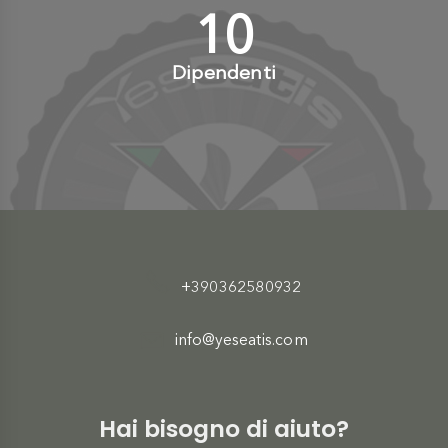
10
+
Dipendenti
+390362580932
info@yeseatis.com
Hai bisogno di aiuto?