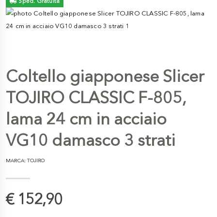
Sped. Gratuita
Coltello giapponese Slicer
TOJIRO CLASSIC F-805,
lama 24 cm in acciaio
VG10 damasco 3 strati
MARCA:
TOJIRO
€ 152,90