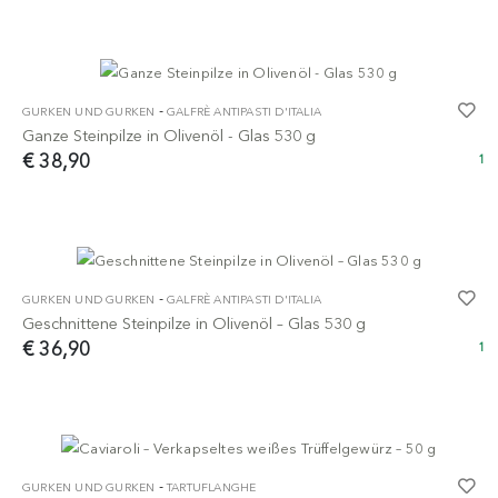
-
GURKEN UND GURKEN
GALFRÈ ANTIPASTI D'ITALIA
Ganze Steinpilze in Olivenöl - Glas 530 g
€ 38,90
1
-
GURKEN UND GURKEN
GALFRÈ ANTIPASTI D'ITALIA
Geschnittene Steinpilze in Olivenöl – Glas 530 g
€ 36,90
1
-
GURKEN UND GURKEN
TARTUFLANGHE