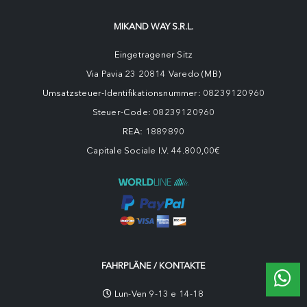
MIKAND WAY S.R.L.
Eingetragener Sitz
Via Pavia 23 20814 Varedo (MB)
Umsatzsteuer-Identifikationsnummer: 08239120960
Steuer-Code: 08239120960
REA: 1889890
Capitale Sociale I.V. 44.800,00€
FAHRPLÄNE / KONTAKTE
Lun-Ven 9-13 e 14-18