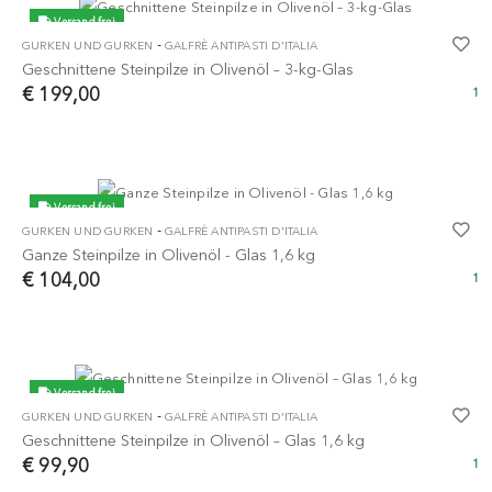
Versand frei
-
GURKEN UND GURKEN
GALFRÈ ANTIPASTI D'ITALIA
Geschnittene Steinpilze in Olivenöl – 3-kg-Glas
€ 199,00
1
Versand frei
-
GURKEN UND GURKEN
GALFRÈ ANTIPASTI D'ITALIA
Ganze Steinpilze in Olivenöl - Glas 1,6 kg
€ 104,00
1
Versand frei
-
GURKEN UND GURKEN
GALFRÈ ANTIPASTI D'ITALIA
Geschnittene Steinpilze in Olivenöl – Glas 1,6 kg
€ 99,90
1