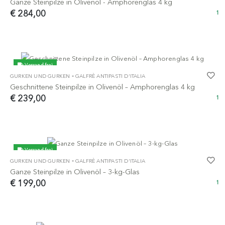
Ganze Steinpilze in Olivenöl - Amphorenglas 4 kg
€ 284,00
1
Versand frei
-
GURKEN UND GURKEN
GALFRÈ ANTIPASTI D'ITALIA
Geschnittene Steinpilze in Olivenöl – Amphorenglas 4 kg
€ 239,00
1
Versand frei
-
GURKEN UND GURKEN
GALFRÈ ANTIPASTI D'ITALIA
Ganze Steinpilze in Olivenöl – 3-kg-Glas
€ 199,00
1