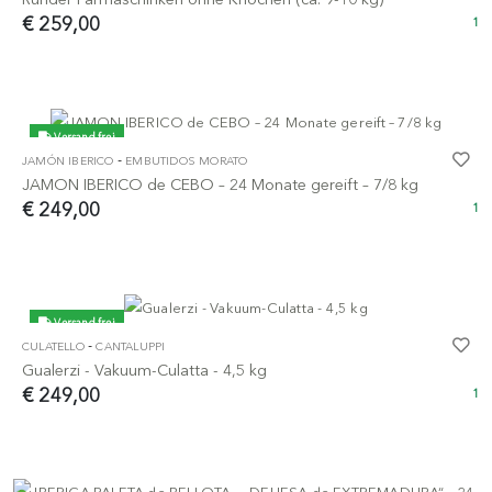
€ 259,00
1
Versand frei
-
JAMÓN IBERICO
EMBUTIDOS MORATO
JAMON IBERICO de CEBO – 24 Monate gereift – 7/8 kg
€ 249,00
1
Versand frei
-
CULATELLO
CANTALUPPI
Gualerzi - Vakuum-Culatta - 4,5 kg
€ 249,00
1