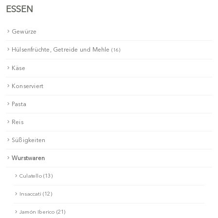
ESSEN
Gewürze
Hülsenfrüchte, Getreide und Mehle
(16)
Käse
Konserviert
Pasta
Reis
Süßigkeiten
Wurstwaren
Culatello (13)
Insaccati (12)
Jamón Iberico (21)