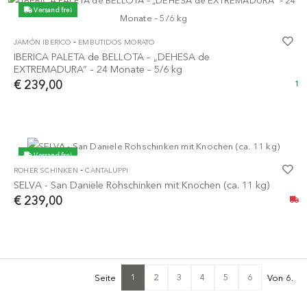
Versand frei
-
JAMÓN IBERICO
EMBUTIDOS MORATO
IBERICA PALETA de BELLOTA – „DEHESA de
EXTREMADURA“ – 24 Monate – 5/6 kg
€ 239,00
1
Versand frei
-
ROHER SCHINKEN
CANTALUPPI
SELVA - San Daniele Rohschinken mit Knochen (ca. 11 kg)
€ 239,00
1
2
3
4
5
6
Seite
Von 6.