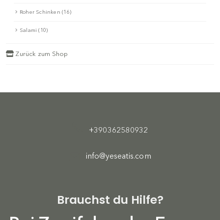
Roher Schinken (16)
Salami (10)
Zurück zum Shop
+390362580932
info@yeseatis.com
Brauchst du Hilfe?