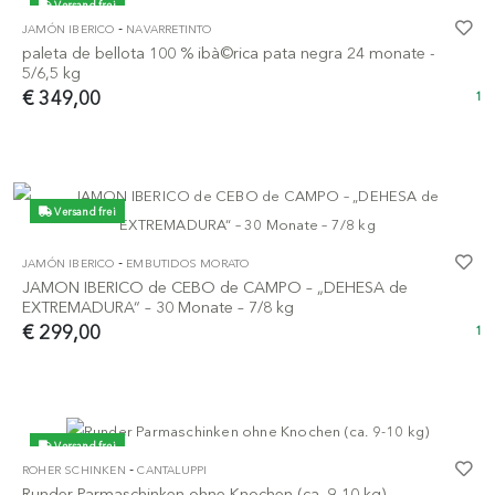
Versand frei
-
JAMÓN IBERICO
NAVARRETINTO
paleta de bellota 100 % ibà©rica pata negra 24 monate -
5/6,5 kg
€ 349,00
1
Versand frei
-
JAMÓN IBERICO
EMBUTIDOS MORATO
JAMON IBERICO de CEBO de CAMPO – „DEHESA de
EXTREMADURA“ – 30 Monate – 7/8 kg
€ 299,00
1
Versand frei
-
ROHER SCHINKEN
CANTALUPPI
Runder Parmaschinken ohne Knochen (ca. 9-10 kg)