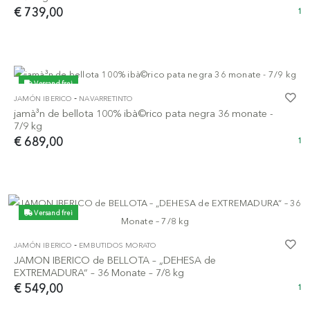
€ 739,00
1
Versand frei
-
JAMÓN IBERICO
NAVARRETINTO
jamà³n de bellota 100% ibà©rico pata negra 36 monate -
7/9 kg
€ 689,00
1
Versand frei
-
JAMÓN IBERICO
EMBUTIDOS MORATO
JAMON IBERICO de BELLOTA – „DEHESA de
EXTREMADURA“ – 36 Monate – 7/8 kg
€ 549,00
1