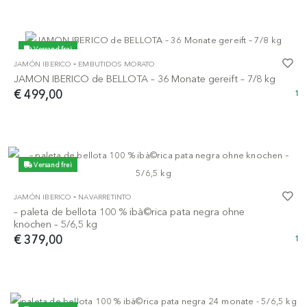
Versand frei
-
JAMÓN IBERICO
EMBUTIDOS MORATO
JAMON IBERICO de BELLOTA – 36 Monate gereift – 7/8 kg
€ 499,00
1
Versand frei
-
JAMÓN IBERICO
NAVARRETINTO
– paleta de bellota 100 % ibà©rica pata negra ohne
knochen – 5/6,5 kg
€ 379,00
1