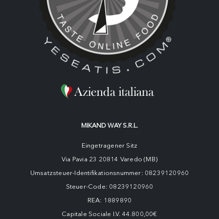
MIKAND WAY S.R.L.
Eingetragener Sitz
Via Pavia 23 20814 Varedo (MB)
Umsatzsteuer-Identifikationsnummer: 08239120960
Steuer-Code: 08239120960
REA: 1889890
Capitale Sociale I.V. 44.800,00€