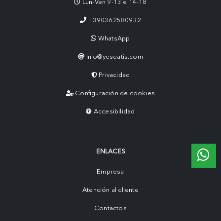
Lun-Ven 9-13 e 14-18
+390362580932
WhatsApp
info@yeseatis.com
Privacidad
Configuración de cookies
Accesibilidad
ENLACES
Empresa
Atención al cliente
Contactos