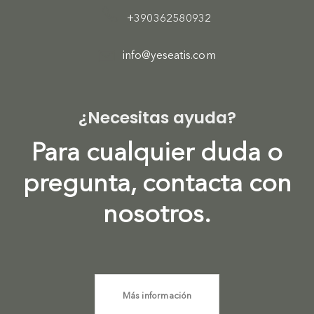
+390362580932
info@yeseatis.com
¿Necesitas ayuda?
Para cualquier duda o
pregunta, contacta con
nosotros.
Más información