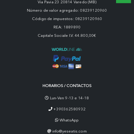
Via Pavia 23 20814 Varedo (MB)
Número de valor agregado: 08239120960
Código de impuestos: 08239120960
REA: 1889890
Capitale Sociale I.V. 44.800,00€
HORARIOS / CONTACTOS
Lun-Ven 9-13 e 14-18
+390362580932
WhatsApp
info@yeseatis.com