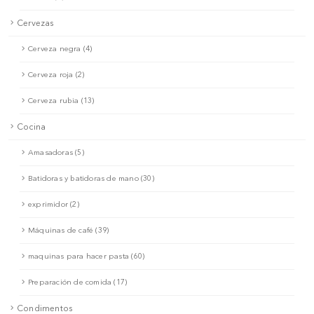
Cervezas
Cerveza negra (4)
Cerveza roja (2)
Cerveza rubia (13)
Cocina
Amasadoras (5)
Batidoras y batidoras de mano (30)
exprimidor (2)
Máquinas de café (39)
maquinas para hacer pasta (60)
Preparación de comida (17)
Condimentos