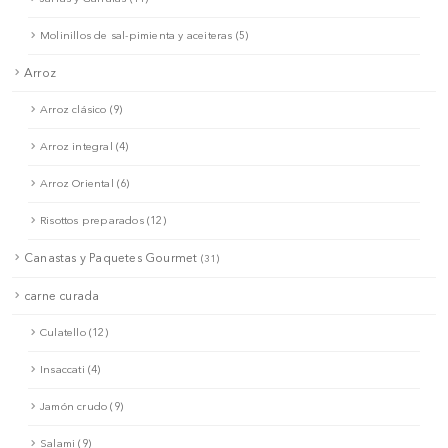
Molinillos de sal-pimienta y aceiteras (5)
Arroz
Arroz clásico (9)
Arroz integral (4)
Arroz Oriental (6)
Risottos preparados (12)
Canastas y Paquetes Gourmet
(31)
carne curada
Culatello (12)
Insaccati (4)
Jamón crudo (9)
Salami (9)