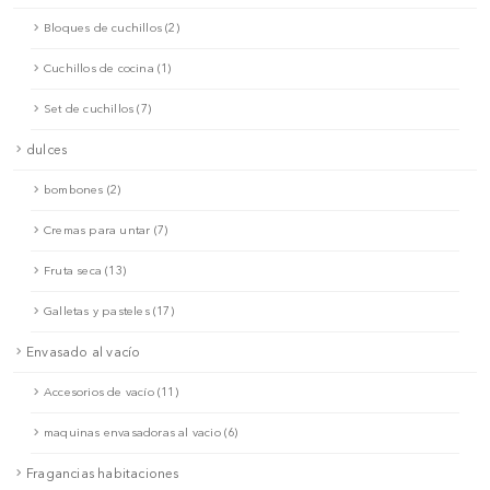
Bloques de cuchillos (2)
Cuchillos de cocina (1)
Set de cuchillos (7)
dulces
bombones (2)
Cremas para untar (7)
Fruta seca (13)
Galletas y pasteles (17)
Envasado al vacío
Accesorios de vacío (11)
maquinas envasadoras al vacio (6)
Fragancias habitaciones