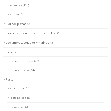
Altavoces (100)
Spray (11)
Hornos pizzas
(5)
Hornos y tostadoras profesionales
(30)
Legumbres, cereales y harinas
(6)
Licores
Licores de hierbas (36)
Licores frutales (14)
Pasta
Pasta Corta (61)
Pasta Larga (42)
Pizzoccheri (3)