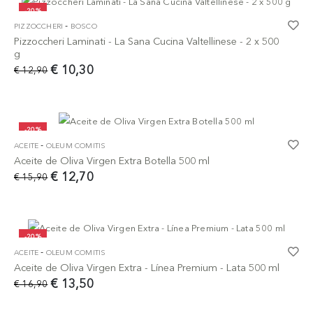
-20%
-
PIZZOCCHERI
BOSCO
Pizzoccheri Laminati - La Sana Cucina Valtellinese - 2 x 500
g
€ 10,30
€ 12,90
-20%
-
ACEITE
OLEUM COMITIS
Aceite de Oliva Virgen Extra Botella 500 ml
€ 12,70
€ 15,90
-20%
-
ACEITE
OLEUM COMITIS
Aceite de Oliva Virgen Extra - Línea Premium - Lata 500 ml
€ 13,50
€ 16,90