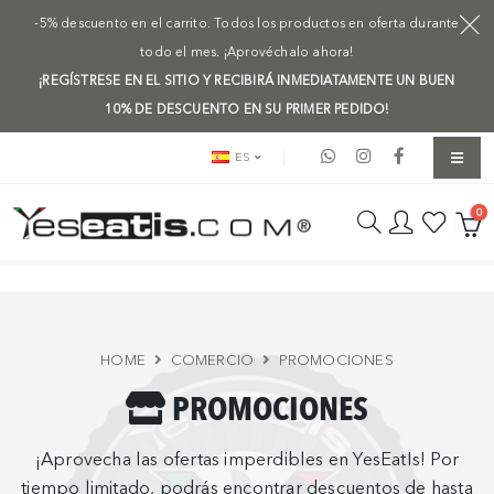
-5% descuento en el carrito. Todos los productos en oferta durante
todo el mes. ¡Aprovéchalo ahora!
¡REGÍSTRESE EN EL SITIO Y RECIBIRÁ INMEDIATAMENTE UN BUEN
10% DE DESCUENTO EN SU PRIMER PEDIDO!
ES
0
HOME
COMERCIO
PROMOCIONES
PROMOCIONES
¡Aprovecha las ofertas imperdibles en YesEatIs! Por
tiempo limitado, podrás encontrar descuentos de hasta