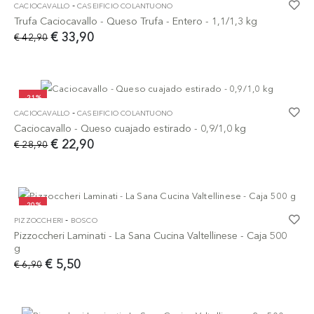
-
CACIOCAVALLO
CASEIFICIO COLANTUONO
Trufa Caciocavallo - Queso Trufa - Entero - 1,1/1,3 kg
€ 33,90
€ 42,90
-21%
-
CACIOCAVALLO
CASEIFICIO COLANTUONO
Caciocavallo - Queso cuajado estirado - 0,9/1,0 kg
€ 22,90
€ 28,90
-20%
-
PIZZOCCHERI
BOSCO
Pizzoccheri Laminati - La Sana Cucina Valtellinese - Caja 500
g
€ 5,50
€ 6,90