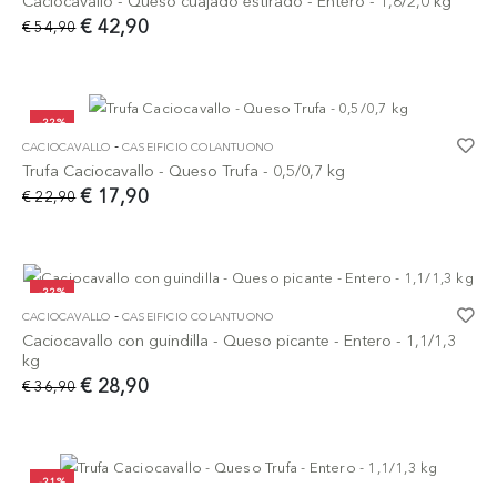
Caciocavallo - Queso cuajado estirado - Entero - 1,8/2,0 kg
€ 42,90
€ 54,90
-22%
-
CACIOCAVALLO
CASEIFICIO COLANTUONO
Trufa Caciocavallo - Queso Trufa - 0,5/0,7 kg
€ 17,90
€ 22,90
-22%
-
CACIOCAVALLO
CASEIFICIO COLANTUONO
Caciocavallo con guindilla - Queso picante - Entero - 1,1/1,3
kg
€ 28,90
€ 36,90
-21%