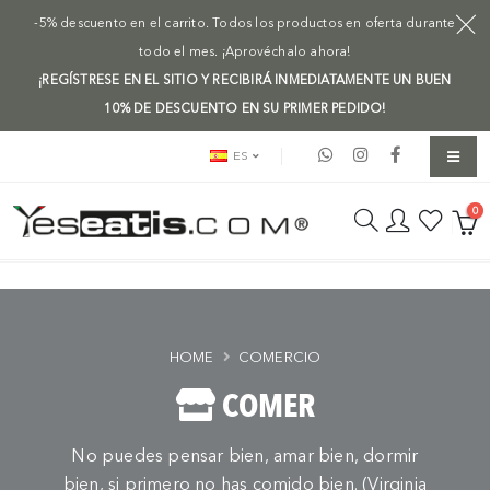
-5% descuento en el carrito. Todos los productos en oferta durante
todo el mes. ¡Aprovéchalo ahora!
¡REGÍSTRESE EN EL SITIO Y RECIBIRÁ INMEDIATAMENTE UN BUEN
10% DE DESCUENTO EN SU PRIMER PEDIDO!
ES
0
HOME
COMERCIO
COMER
No puedes pensar bien, amar bien, dormir
bien, si primero no has comido bien. (Virginia