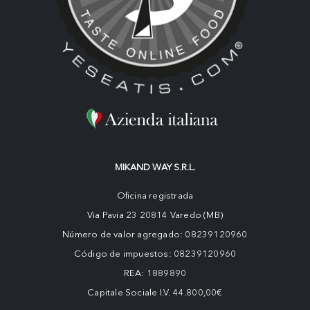
MIKAND WAY S.R.L.
Oficina registrada
Via Pavia 23 20814 Varedo (MB)
Número de valor agregado: 08239120960
Código de impuestos: 08239120960
REA: 1889890
Capitale Sociale I.V. 44.800,00€