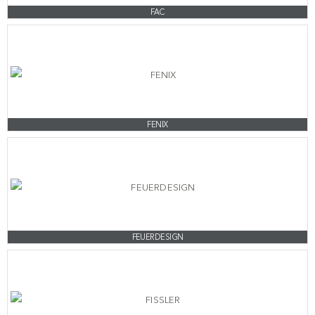
FAC
FENIX
FEUERDESIGN