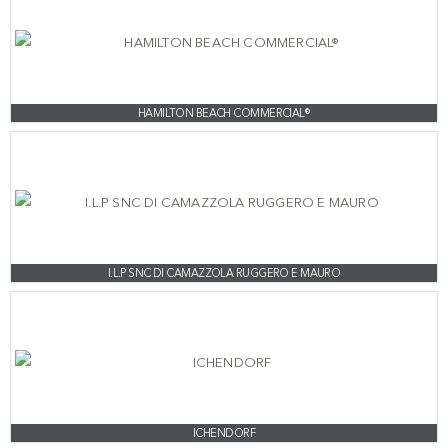
HAMILTON BEACH COMMERCIAL®
I.L.P SNC DI CAMAZZOLA RUGGERO E MAURO
ICHENDORF