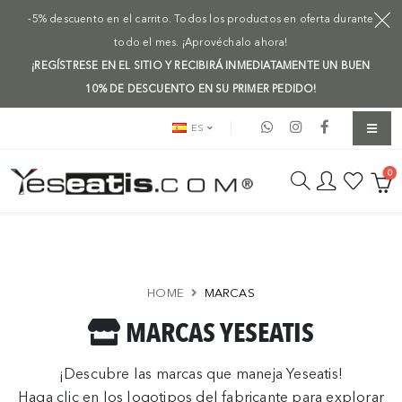
-5% descuento en el carrito. Todos los productos en oferta durante
todo el mes. ¡Aprovéchalo ahora!
¡REGÍSTRESE EN EL SITIO Y RECIBIRÁ INMEDIATAMENTE UN BUEN
10% DE DESCUENTO EN SU PRIMER PEDIDO!
ES
0
HOME
MARCAS
MARCAS YESEATIS
¡Descubre las marcas que maneja Yeseatis!
Haga clic en los logotipos del fabricante para explorar