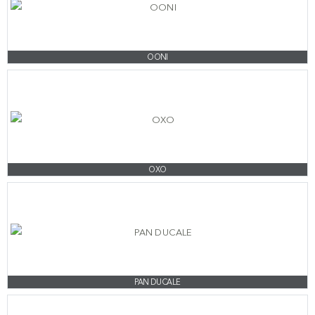
OONI
OXO
PAN DUCALE