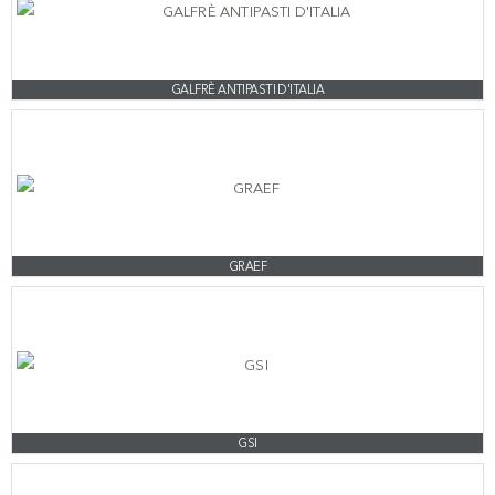
GALFRÈ ANTIPASTI D'ITALIA
GRAEF
GSI