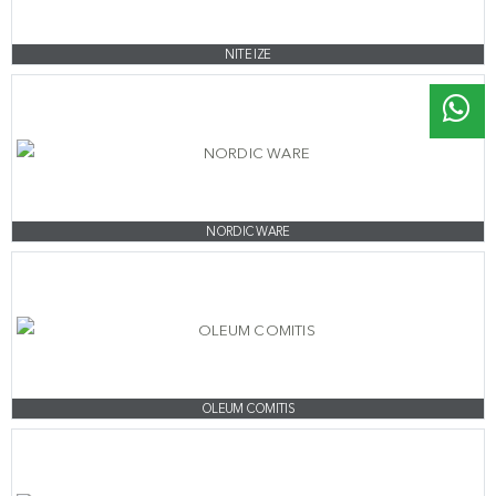
NITE IZE
NORDIC WARE
OLEUM COMITIS