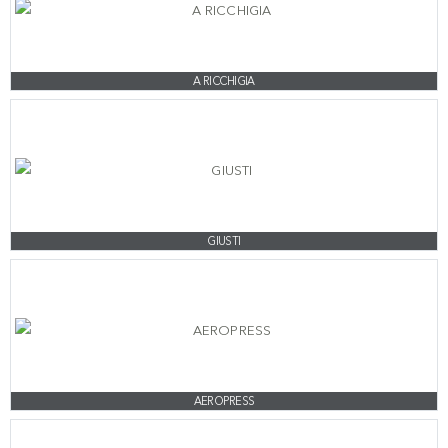
A RICCHIGIA
GIUSTI
AEROPRESS