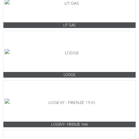
LIT GAS
LODGE
LOGEVY - FIRENZE 1965