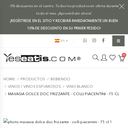
-5% descuento en el carrito. Todos los productos en oferta durante
todo el mes. ¡Aprovéchalo ahora!
¡REGÍSTRESE EN EL SITIO Y RECIBIRÁ INMEDIATAMENTE UN BUEN
10% DE DESCUENTO EN SU PRIMER PEDIDO!
ES
0
HOME
PRODUCTOS
BEBIENDO
VINOS / VINOS ESPUMOSOS
VINO BLANCO
MAVASIA DOLCE DOC FRIZZANTE - COLLI PIACENTINI - 75 CL