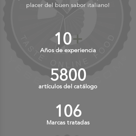
placer del buen sabor italiano!
10
+
Años de experiencia
6000
+
artículos del catálogo
110
+
Marcas tratadas