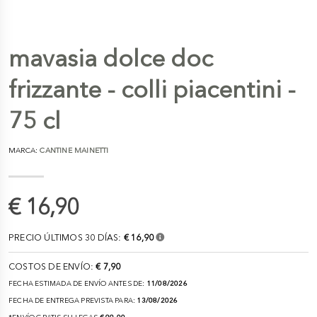
mavasia dolce doc
frizzante - colli piacentini -
75 cl
MARCA:
CANTINE MAINETTI
€ 16,90
PRECIO ÚLTIMOS 30 DÍAS:
€ 16,90
COSTOS DE ENVÍO:
€ 7,90
FECHA ESTIMADA DE ENVÍO ANTES DE:
11/08/2026
FECHA DE ENTREGA PREVISTA PARA:
13/08/2026