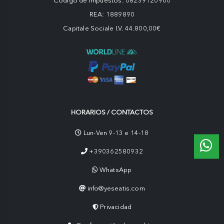
Código de impuestos: 08239120960
REA: 1889890
Capitale Sociale I.V. 44.800,00€
HORARIOS / CONTACTOS
Lun-Ven 9-13 e 14-18
+390362580932
WhatsApp
info@yeseatis.com
Privacidad