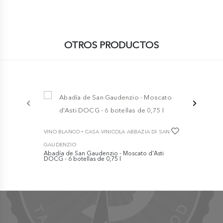
OTROS PRODUCTOS
-
VINO BLANCO
CASA VINICOLA ABBAZIA DI SAN
GAUDENZIO
Abadía de San Gaudenzio - Moscato d'Asti
DOCG - 6 botellas de 0,75 l
€ 39,90