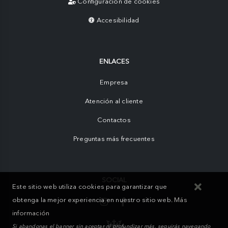
Configuración de cookies
Accesibilidad
ENLACES
Empresa
Atención al cliente
Contactos
Preguntas más frecuentes
SOCIAL
Este sitio web utiliza cookies para garantizar que
obtenga la mejor experiencia en nuestro sitio web.
Más
información
Si abandonas el banner sin aceptar ni profundizar más, seguirás navegando