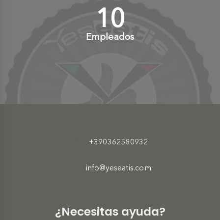
10
+
Empleados
+390362580932
info@yeseatis.com
¿Necesitas ayuda?