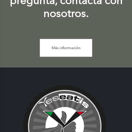
pregunta, contacta con
nosotros.
Más información