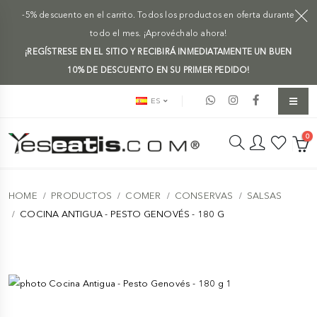
-5% descuento en el carrito. Todos los productos en oferta durante
todo el mes. ¡Aprovéchalo ahora!
¡REGÍSTRESE EN EL SITIO Y RECIBIRÁ INMEDIATAMENTE UN BUEN
10% DE DESCUENTO EN SU PRIMER PEDIDO!
ES
0
HOME
PRODUCTOS
COMER
CONSERVAS
SALSAS
COCINA ANTIGUA - PESTO GENOVÉS - 180 G