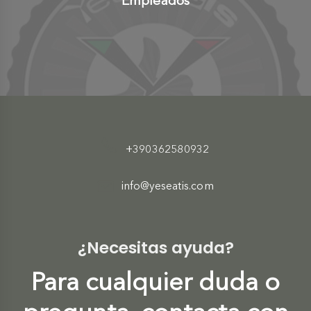
Empleados
+390362580932
info@yeseatis.com
¿Necesitas ayuda?
Para cualquier duda o