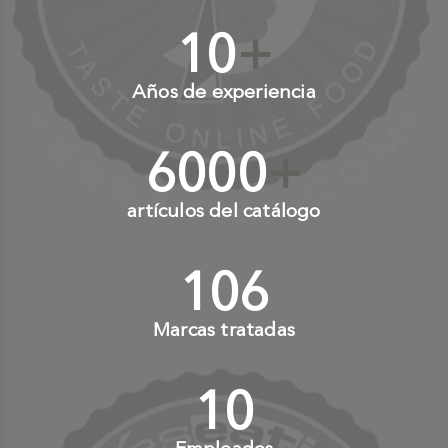
10
+
Años de experiencia
6000
+
artículos del catálogo
110
+
Marcas tratadas
10
+