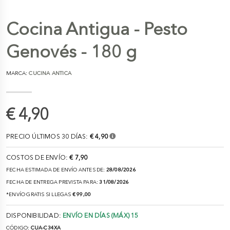
Cocina Antigua - Pesto
Genovés - 180 g
MARCA:
CUCINA ANTICA
€ 4,90
PRECIO ÚLTIMOS 30 DÍAS:
€ 4,90
COSTOS DE ENVÍO:
€ 7,90
FECHA ESTIMADA DE ENVÍO ANTES DE:
28/08/2026
FECHA DE ENTREGA PREVISTA PARA:
31/08/2026
*ENVÍO GRATIS SI LLEGAS
€ 99,00
DISPONIBILIDAD:
ENVÍO EN DÍAS (MÁX) 15
CÓDIGO:
CUA-C34XA