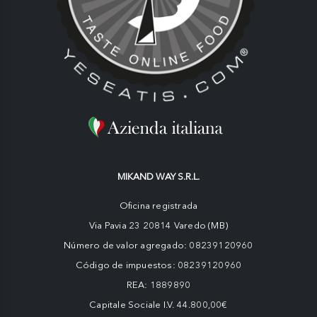
MIKAND WAY S.R.L.
Oficina registrada
Via Pavia 23 20814 Varedo (MB)
Número de valor agregado: 08239120960
Código de impuestos: 08239120960
REA: 1889890
Capitale Sociale I.V. 44.800,00€