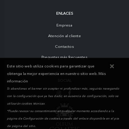
ENLACES
Empresa
Atención al cliente
Contactos
Preguntas más frecuentes
Este sitio web utiliza cookies para garantizar que
obtenga la mejor experiencia en nuestro sitio web.
Más
SOCIAL
información
Si abandonas el banner sin aceptar ni profundizar más, seguirás navegando
con la configuración que ya has dado; en ausencia de configuración, solo se
utilizarán cookies técnicas
*Puede revocar su consentimiento en cualquier momento accediendo a la
página de Configuración de cookies a través del enlace disponible en el pie
de página del sitio.