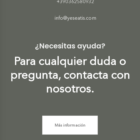
+390362580932
info@yeseatis.com
¿Necesitas ayuda?
Para cualquier duda o
pregunta, contacta con
nosotros.
Más información