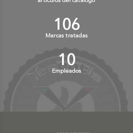
artículos del catálogo
110
+
Marcas tratadas
10
+
Empleados