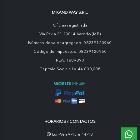
MIKAND WAY S.R.L.
Oficina registrada
Via Pavia 23 20814 Varedo (MB)
Número de valor agregado: 08239120960
Código de impuestos: 08239120960
REA: 1889890
Capitale Sociale I.V. 44.800,00€
HORARIOS / CONTACTOS
Lun-Ven 9-13 e 14-18