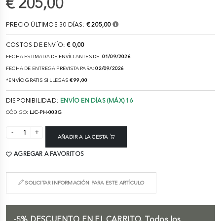
€ 205,00
PRECIO ÚLTIMOS 30 DÍAS:
€ 205,00
COSTOS DE ENVÍO:
€ 0,00
FECHA ESTIMADA DE ENVÍO ANTES DE:
01/09/2026
FECHA DE ENTREGA PREVISTA PARA:
02/09/2026
*ENVÍO GRATIS SI LLEGAS
€ 99,00
DISPONIBILIDAD:
ENVÍO EN DÍAS (MÁX) 16
CÓDIGO:
LJC-PH-003G
AÑADIR A LA CESTA
AGREGAR A FAVORITOS
SOLICITAR INFORMACIÓN PARA ESTE ARTÍCULO
-5%
DESCUENTO EN EL CARRITO.
Todos los