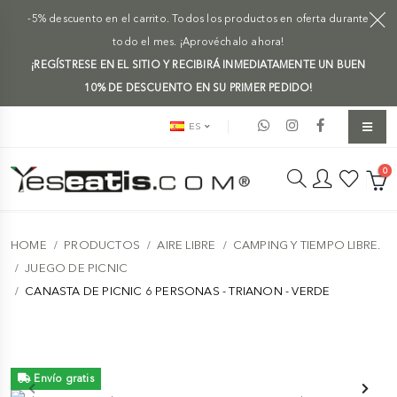
-5% descuento en el carrito. Todos los productos en oferta durante
todo el mes. ¡Aprovéchalo ahora!
¡REGÍSTRESE EN EL SITIO Y RECIBIRÁ INMEDIATAMENTE UN BUEN
10% DE DESCUENTO EN SU PRIMER PEDIDO!
ES
0
HOME
PRODUCTOS
AIRE LIBRE
CAMPING Y TIEMPO LIBRE.
JUEGO DE PICNIC
CANASTA DE PICNIC 6 PERSONAS - TRIANON - VERDE
Envío gratis