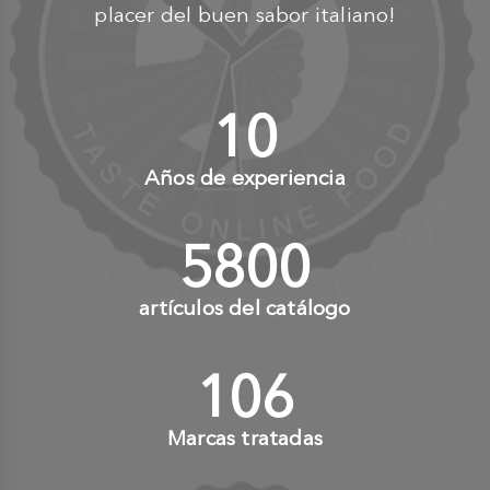
placer del buen sabor italiano!
10
+
Años de experiencia
6000
+
artículos del catálogo
110
+
Marcas tratadas