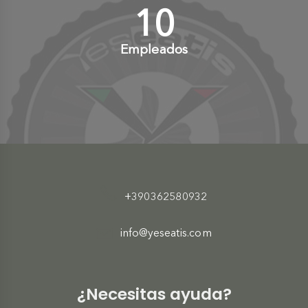
10
+
Empleados
+390362580932
info@yeseatis.com
¿Necesitas ayuda?