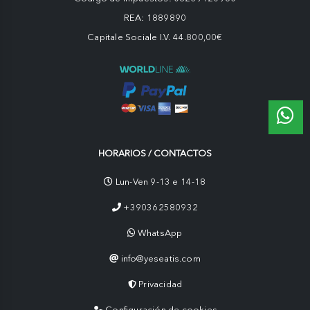
REA: 1889890
Capitale Sociale I.V. 44.800,00€
HORARIOS / CONTACTOS
Lun-Ven 9-13 e 14-18
+390362580932
WhatsApp
info@yeseatis.com
Privacidad
Configuración de cookies