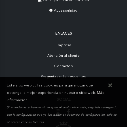
Accesibilidad
ENLACES
Empresa
Atención al cliente
Contactos
Preguntas más frecuentes
Este sitio web utiliza cookies para garantizar que
obtenga la mejor experiencia en nuestro sitio web.
Más
SOCIAL
información
Si abandonas el banner sin aceptar ni profundizar más, seguirás navegando
con la configuración que ya has dado; en ausencia de configuración, solo se
utilizarán cookies técnicas