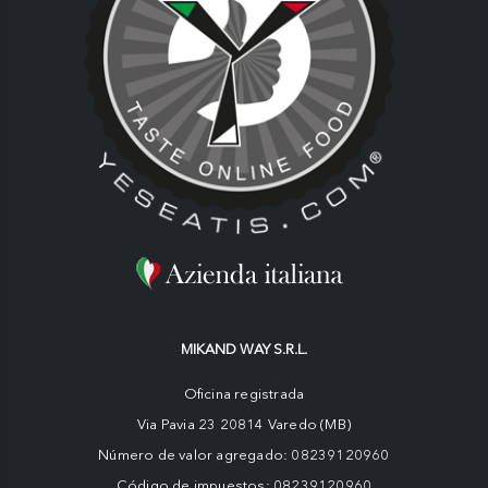
MIKAND WAY S.R.L.
Oficina registrada
Via Pavia 23 20814 Varedo (MB)
Número de valor agregado: 08239120960
Código de impuestos: 08239120960