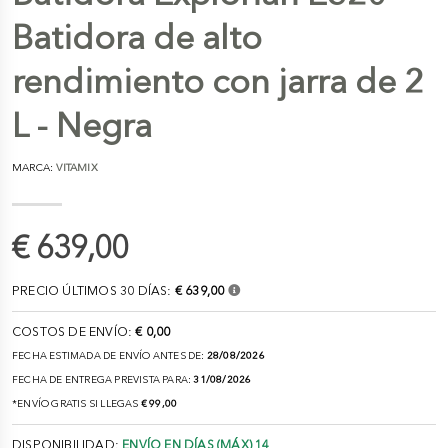
Batidora de alto
rendimiento con jarra de 2
L - Negra
MARCA:
VITAMIX
€ 639,00
PRECIO ÚLTIMOS 30 DÍAS:
€ 639,00
COSTOS DE ENVÍO:
€ 0,00
FECHA ESTIMADA DE ENVÍO ANTES DE:
28/08/2026
FECHA DE ENTREGA PREVISTA PARA:
31/08/2026
*ENVÍO GRATIS SI LLEGAS
€ 99,00
DISPONIBILIDAD:
ENVÍO EN DÍAS (MÁX) 14