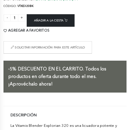
CÓDIGO:
VTXE320BK
AÑADIR A LA CESTA
AGREGAR A FAVORITOS
SOLICITAR INFORMACIÓN PARA ESTE ARTÍCULO
-5%
DESCUENTO EN EL CARRITO.
Todos los
productos en oferta durante todo el mes.
¡Aprovéchalo ahora!
DESCRIPCIÓN
La Vitamix Blender Explorian 320 es una licuadora potente y