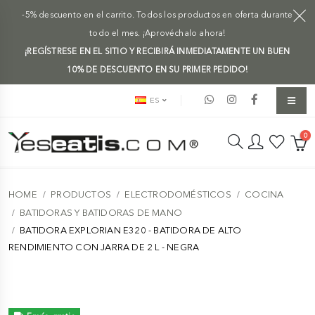
-5% descuento en el carrito. Todos los productos en oferta durante
todo el mes. ¡Aprovéchalo ahora!
¡REGÍSTRESE EN EL SITIO Y RECIBIRÁ INMEDIATAMENTE UN BUEN
10% DE DESCUENTO EN SU PRIMER PEDIDO!
ES
0
HOME
PRODUCTOS
ELECTRODOMÉSTICOS
COCINA
BATIDORAS Y BATIDORAS DE MANO
BATIDORA EXPLORIAN E320 - BATIDORA DE ALTO
RENDIMIENTO CON JARRA DE 2 L - NEGRA