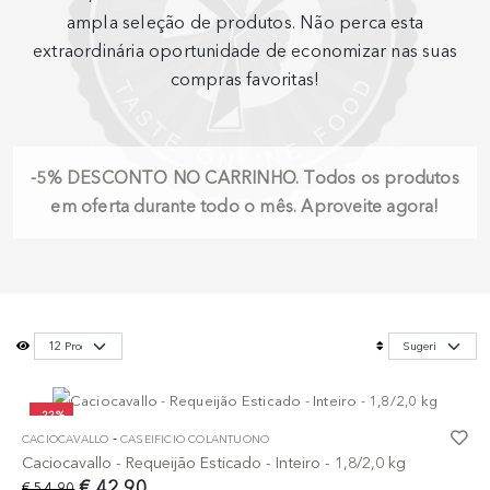
ampla seleção de produtos. Não perca esta
extraordinária oportunidade de economizar nas suas
compras favoritas!
-5%
DESCONTO NO CARRINHO.
Todos os produtos
em oferta durante todo o mês. Aproveite agora!
-22%
-
CACIOCAVALLO
CASEIFICIO COLANTUONO
Caciocavallo - Requeijão Esticado - Inteiro - 1,8/2,0 kg
€ 42,90
€ 54,90