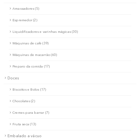
Amassadores (5)
Espremedor (2)
Liquidificadores e varinhas mágicas (30)
Máquinas de café (39)
Máquinas de macarrão (60)
Preparo da comida (17)
Doces
Biscoitos e Bolos (17)
Chocolates (2)
Cremes para barrar (7)
Fruta seca (13)
Embalado a vácuo