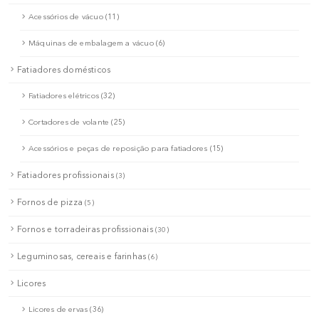
Acessórios de vácuo (11)
Máquinas de embalagem a vácuo (6)
Fatiadores domésticos
Fatiadores elétricos (32)
Cortadores de volante (25)
Acessórios e peças de reposição para fatiadores (15)
Fatiadores profissionais
(3)
Fornos de pizza
(5)
Fornos e torradeiras profissionais
(30)
Leguminosas, cereais e farinhas
(6)
Licores
Licores de ervas (36)