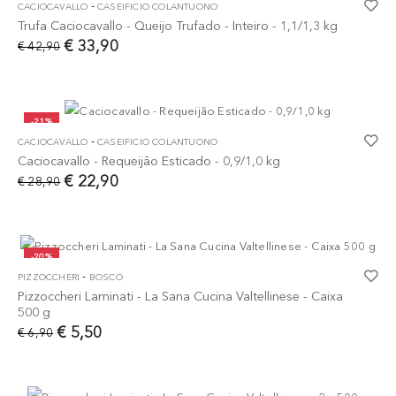
-
CACIOCAVALLO
CASEIFICIO COLANTUONO
Trufa Caciocavallo - Queijo Trufado - Inteiro - 1,1/1,3 kg
€ 33,90
€ 42,90
-21%
-
CACIOCAVALLO
CASEIFICIO COLANTUONO
Caciocavallo - Requeijão Esticado - 0,9/1,0 kg
€ 22,90
€ 28,90
-20%
-
PIZZOCCHERI
BOSCO
Pizzoccheri Laminati - La Sana Cucina Valtellinese - Caixa
500 g
€ 5,50
€ 6,90