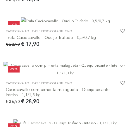
-22%
-
CACIOCAVALLO
CASEIFICIO COLANTUONO
Trufa Caciocavallo - Queijo Trufado - 0,5/0,7 kg
€ 17,90
€ 22,90
-22%
-
CACIOCAVALLO
CASEIFICIO COLANTUONO
Caciocavallo com pimenta malagueta - Queijo picante -
Inteiro - 1,1/1,3 kg
€ 28,90
€ 36,90
-21%