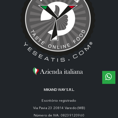
MIKAND WAY S.R.L.
Escritório registrado
Via Pavia 23 20814 Varedo (MB)
Número de IVA: 08239120960