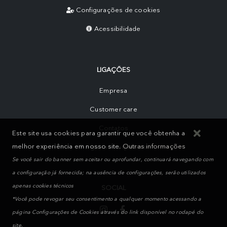
Configurações de cookies
Acessibilidade
LIGAÇÕES
Empresa
Customer care
Contatos
Este site usa cookies para garantir que você obtenha a
melhor experiência em nosso site.
Outras informações
Perguntas frequentes
Se você sair do banner sem aceitar ou aprofundar, continuará navegando com
a configuração já fornecida; na ausência de configurações, serão utilizados
apenas cookies técnicos
SOCIAL
*Você pode revogar seu consentimento a qualquer momento acessando a
página Configurações de Cookies através do link disponível no rodapé do
site.