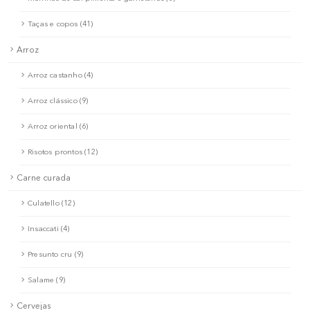
Taças e copos (41)
Arroz
Arroz castanho (4)
Arroz clássico (9)
Arroz oriental (6)
Risotos prontos (12)
Carne curada
Culatello (12)
Insaccati (4)
Presunto cru (9)
Salame (9)
Cervejas