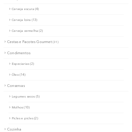
Cerveja escura (4)
Cerveja loira (13)
Cerveja vermelha (2)
Cestas e Pacotes Gourmet
(31)
Condimentos
Especiarias (2)
Óleo (14)
Conservas
Legumes secos (5)
Molhos (10)
Picles e picles (2)
Cozinha