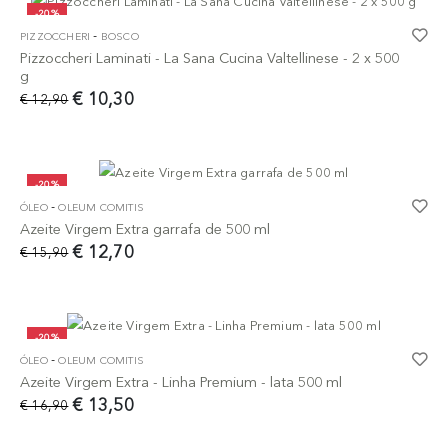
-20%
-
PIZZOCCHERI
BOSCO
Pizzoccheri Laminati - La Sana Cucina Valtellinese - 2 x 500
g
€ 10,30
€ 12,90
-20%
-
ÓLEO
OLEUM COMITIS
Azeite Virgem Extra garrafa de 500 ml
€ 12,70
€ 15,90
-20%
-
ÓLEO
OLEUM COMITIS
Azeite Virgem Extra - Linha Premium - lata 500 ml
€ 13,50
€ 16,90