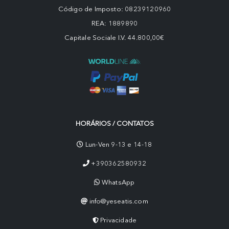
Código de Imposto: 08239120960
REA: 1889890
Capitale Sociale I.V. 44.800,00€
HORÁRIOS / CONTATOS
Lun-Ven 9-13 e 14-18
+390362580932
WhatsApp
info@yeseatis.com
Privacidade