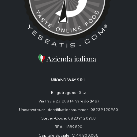
MIKAND WAY S.R.L.
Eingetragener Sitz
Via Pavia 23 20814 Varedo (MB)
Umsatzsteuer-Identifikationsnummer: 08239120960
Steuer-Code: 08239120960
REA: 1889890
Capitale Sociale I.V. 44.800,00€