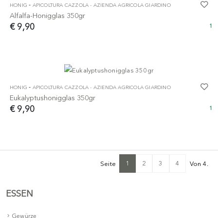
-
HONIG
APICOLTURA CAZZOLA - AZIENDA AGRICOLA GIARDINO
Alfalfa-Honigglas 350gr
€ 9,90
1
-
HONIG
APICOLTURA CAZZOLA - AZIENDA AGRICOLA GIARDINO
Eukalyptushonigglas 350gr
€ 9,90
1
1
2
3
4
Seite
Von 4.
ESSEN
Gewürze