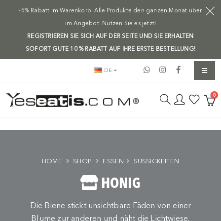
-5% Rabatt im Warenkorb. Alle Produkte den ganzen Monat über
im Angebot. Nutzen Sie es jetzt!
REGISTRIEREN SIE SICH AUF DER SEITE UND SIE ERHALTEN
SOFORT GUTE 10 % RABATT AUF IHRE ERSTE BESTELLUNG!
DE
0
HOME
SHOP
ESSEN
SÜSSIGKEITEN
HONIG
Die Biene stickt unsichtbare Fäden von einer
Blume zur anderen und näht die Lichtwiese.