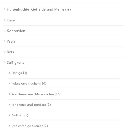
Hülsenfrüchte, Getreide und Mehle
(16)
Käse
Konserviert
Pasta
Reis
Süßigkeiten
Honig (41)
Kekse und Kuchen (20)
Konfitüren und Marmeladen (16)
Panettone und Pandoro (3)
Pralinen (5)
Streichfähige Cremes (7)