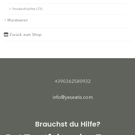
Trockenfrüchte (13)
Wurstwaren
Zurück zum Shop
+390362580932
info@yeseatis.com
Brauchst du Hilfe?