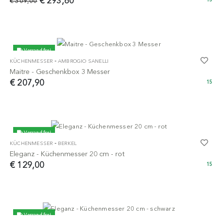
€ 293,60
€ 309,00
Versand frei
-
KÜCHENMESSER
AMBROGIO SANELLI
Maitre - Geschenkbox 3 Messer
€ 207,90
15
Versand frei
-
KÜCHENMESSER
BERKEL
Eleganz - Küchenmesser 20 cm - rot
€ 129,00
15
Versand frei