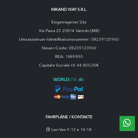
MIKAND WAY S.R.L.
Eingetragener Sitz
Via Pavia 23 20814 Varedo (MB)
Umsatzsteuer-Identifikationsnummer: 08239120960
Steuer-Code: 08239120960
REA: 1889890
Capitale Sociale I.V. 44.800,00€
FAHRPLÄNE / KONTAKTE
Lun-Ven 9-13 e 14-18