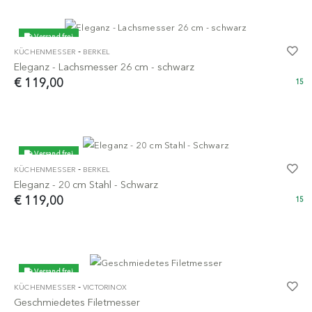
Versand frei
-
KÜCHENMESSER
BERKEL
Eleganz - Lachsmesser 26 cm - schwarz
€ 119,00
15
Versand frei
-
KÜCHENMESSER
BERKEL
Eleganz - 20 cm Stahl - Schwarz
€ 119,00
15
Versand frei
-
KÜCHENMESSER
VICTORINOX
Geschmiedetes Filetmesser