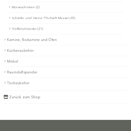
Morseschinken (2)
Schärfer und Steine ??Schärft Messer (65)
Trüffelschneider (21)
Kamine, Biokamine und Öfen
Küchenzubehör
Möbel
Raumduftspender
Tischzubehör
Zurück zum Shop