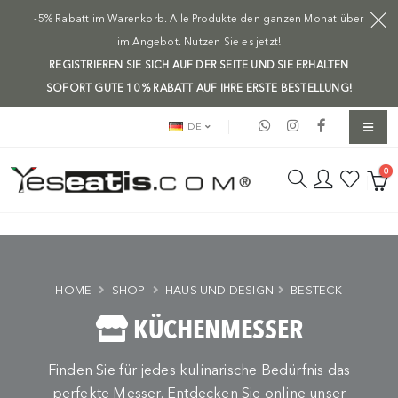
-5% Rabatt im Warenkorb. Alle Produkte den ganzen Monat über
im Angebot. Nutzen Sie es jetzt!
REGISTRIEREN SIE SICH AUF DER SEITE UND SIE ERHALTEN
SOFORT GUTE 10 % RABATT AUF IHRE ERSTE BESTELLUNG!
DE
0
HOME
SHOP
HAUS UND DESIGN
BESTECK
KÜCHENMESSER
Finden Sie für jedes kulinarische Bedürfnis das
perfekte Messer. Entdecken Sie online unser