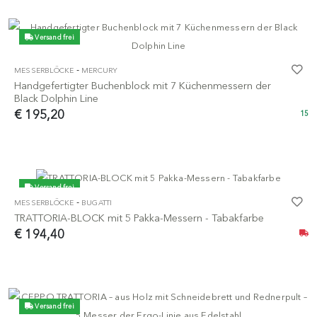
Versand frei
-
MESSERBLÖCKE
MERCURY
Handgefertigter Buchenblock mit 7 Küchenmessern der
Black Dolphin Line
€ 195,20
15
Versand frei
-
MESSERBLÖCKE
BUGATTI
TRATTORIA-BLOCK mit 5 Pakka-Messern - Tabakfarbe
€ 194,40
Versand frei