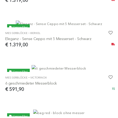
€ 1.319,00
Versand frei
-
MESSERBLÖCKE
BERKEL
Eleganz - Sense Ceppo mit 5 Messerset - Schwarz
€ 1.319,00
Versand frei
-
MESSERBLÖCKE
VICTORINOX
6 geschmiedeter Messerblock
€ 591,90
15
Versand frei