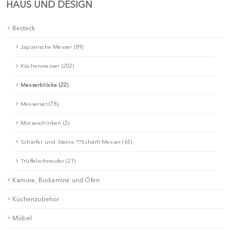
HAUS UND DESIGN
Besteck
Japanische Messer (89)
Küchenmesser (202)
Messerblöcke (22)
Messerset (78)
Morseschinken (2)
Schärfer und Steine ??Schärft Messer (65)
Trüffelschneider (21)
Kamine, Biokamine und Öfen
Küchenzubehör
Möbel