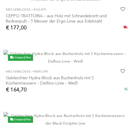
-
MESSERBLÖCKE
BUGATTI
CEPPO TRATTORIA – aus Holz mit Schneidebrett und
Rednerpult – 5 Messer der Ergo-Linie aus Edelstahl
€ 177,00
Versand frei
-
MESSERBLÖCKE
MERCURY
Gebleichter Hydra-Block aus Buchenholz mit 5
Küchenmessern – Delfino-Linie – Weiß
€ 164,70
15
Versand frei