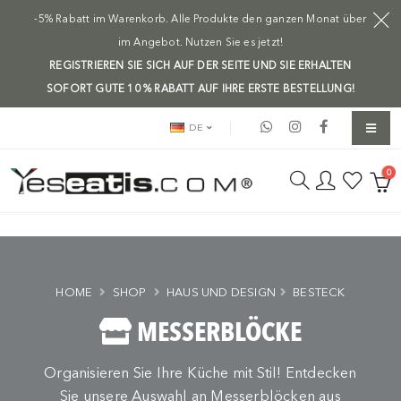
-5% Rabatt im Warenkorb. Alle Produkte den ganzen Monat über
im Angebot. Nutzen Sie es jetzt!
REGISTRIEREN SIE SICH AUF DER SEITE UND SIE ERHALTEN
SOFORT GUTE 10 % RABATT AUF IHRE ERSTE BESTELLUNG!
DE
0
HOME
SHOP
HAUS UND DESIGN
BESTECK
MESSERBLÖCKE
Organisieren Sie Ihre Küche mit Stil! Entdecken
Sie unsere Auswahl an Messerblöcken aus