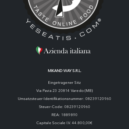
MIKAND WAY S.R.L.
Eingetragener Sitz
Via Pavia 23 20814 Varedo (MB)
Umsatzsteuer-Identifikationsnummer: 08239120960
Steuer-Code: 08239120960
REA: 1889890
Capitale Sociale I.V. 44.800,00€