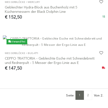
-
MESSERBLÖCKE
MERCURY
Gebleichter Hydra-Block aus Buchenholz mit 5
Küchenmessern der Black Dolphin Line
€ 152,50
15
Versand frei
-
MESSERBLÖCKE
BUGATTI
CEPPO TRATTORIA – Gebleichte Esche mit Schneidebrett
und Rednerpult – 5 Messer der Ergo-Linie aus E
€ 147,50
1
2
Seite
Von 2.