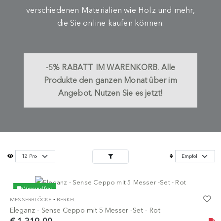
verschiedenen Materialien wie Holz und mehr,
die Sie online kaufen können.
-5%
RABATT IM WARENKORB.
Alle
Produkte den ganzen Monat über im
Angebot. Nutzen Sie es jetzt!
Versand frei
-
MESSERBLÖCKE
BERKEL
Eleganz - Sense Ceppo mit 5 Messer -Set - Rot