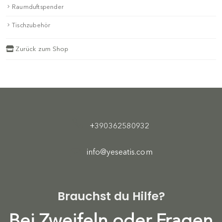
Raumduftspender
Tischzubehör
Zurück zum Shop
+390362580932
info@yeseatis.com
Brauchst du Hilfe?
Bei Zweifeln oder Fragen