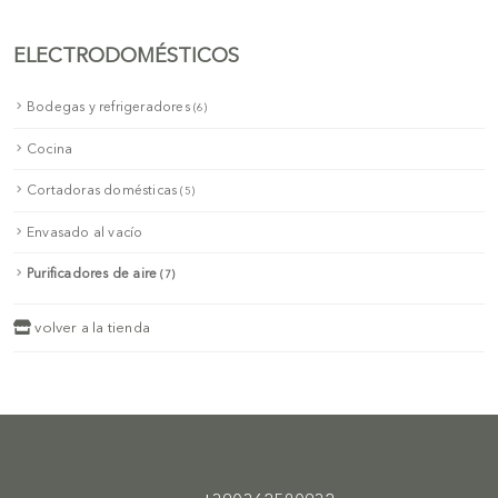
ELECTRODOMÉSTICOS
Bodegas y refrigeradores
(6)
Cocina
Cortadoras domésticas
(5)
Envasado al vacío
Purificadores de aire
(7)
volver a la tienda