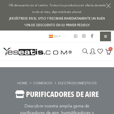
-5% descuento en el carrito. Todos los productos en oferta durante
todo el mes. ¡Aprovéchalo ahora!
¡REGÍSTRESE EN EL SITIO Y RECIBIRÁ INMEDIATAMENTE UN BUEN
10% DE DESCUENTO EN SU PRIMER PEDIDO!
ES
0
HOME
COMERCIO
ELECTRODOMÉSTICOS
PURIFICADORES DE AIRE
Descubre nuestra amplia gama de
purificadores de aire, humidificadores y