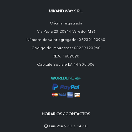
MIKAND WAY S.R.L.
Oficina registrada
Via Pavia 23 20814 Varedo (MB)
Número de valor agregado: 08239120960
Código de impuestos: 08239120960
REA: 1889890
Capitale Sociale I.V. 44.800,00€
HORARIOS / CONTACTOS
Lun-Ven 9-13 e 14-18