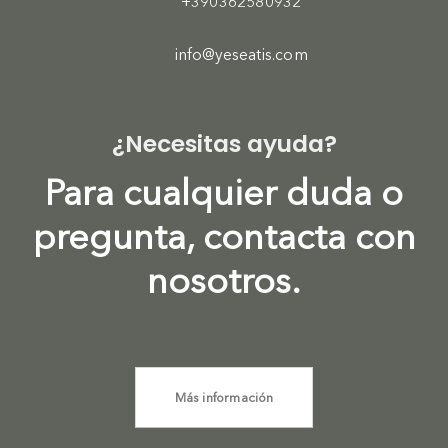
+390362580932
info@yeseatis.com
¿Necesitas ayuda?
Para cualquier duda o
pregunta, contacta con
nosotros.
Más información