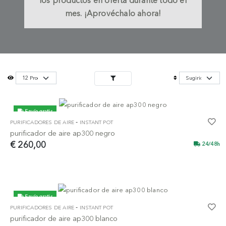
los productos en oferta durante todo el
mes. ¡Aprovéchalo ahora!
Envío gratis
-
PURIFICADORES DE AIRE
INSTANT POT
purificador de aire ap300 negro
€ 260,00
24/48h
Envío gratis
-
PURIFICADORES DE AIRE
INSTANT POT
purificador de aire ap300 blanco