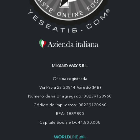
MIKAND WAY S.R.L.
Oficina registrada
Via Pavia 23 20814 Varedo (MB)
Número de valor agregado: 08239120960
Código de impuestos: 08239120960
REA: 1889890
Capitale Sociale I.V. 44.800,00€