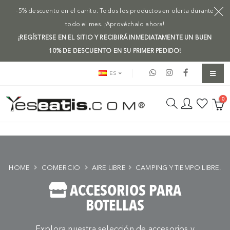
-5% descuento en el carrito. Todos los productos en oferta durante
todo el mes. ¡Aprovéchalo ahora!
¡REGÍSTRESE EN EL SITIO Y RECIBIRÁ INMEDIATAMENTE UN BUEN
10% DE DESCUENTO EN SU PRIMER PEDIDO!
ES
0
HOME
COMERCIO
AIRE LIBRE
CAMPING Y TIEMPO LIBRE.
ACCESORIOS PARA
BOTELLAS
Explora nuestra selección de accesorios y