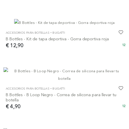
-
ACCESORIOS PARA BOTELLAS
BUGATTI
B Bottles - Kit de tapa deportiva - Gorra deportiva roja
€ 12,90
12
-
ACCESORIOS PARA BOTELLAS
BUGATTI
B Bottles - B Loop Negro - Correa de silicona para llevar tu
botella
€ 4,90
12