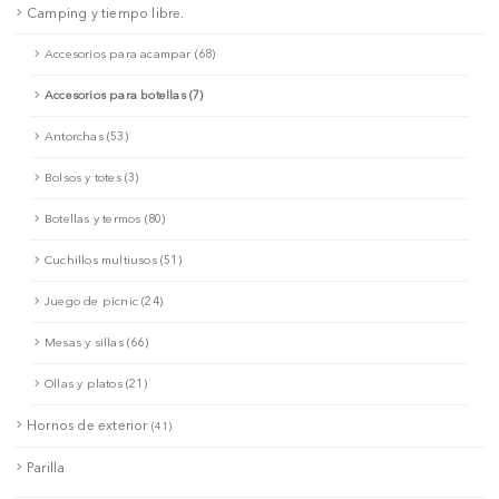
Camping y tiempo libre.
Accesorios para acampar (68)
Accesorios para botellas (7)
Antorchas (53)
Bolsos y totes (3)
Botellas y termos (80)
Cuchillos multiusos (51)
Juego de picnic (24)
Mesas y sillas (66)
Ollas y platos (21)
Hornos de exterior
(41)
Parilla