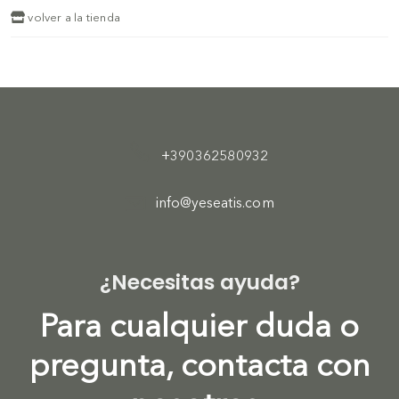
volver a la tienda
+390362580932
info@yeseatis.com
¿Necesitas ayuda?
Para cualquier duda o
pregunta, contacta con