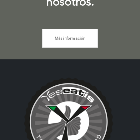
nosotros.
Más información