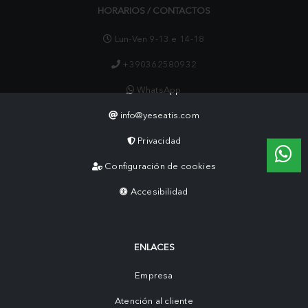
HORARIOS / CONTACTOS
Lun-Ven 9-13 e 14-18
+390362580932
WhatsApp
info@yeseatis.com
Privacidad
Configuración de cookies
Accesibilidad
ENLACES
Empresa
Atención al cliente