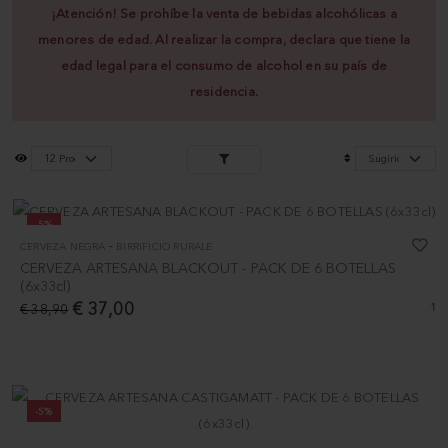
¡Atención! Se prohíbe la venta de bebidas alcohólicas a
menores de edad. Al realizar la compra, declara que tiene la
edad legal para el consumo de alcohol en su país de
residencia.
-5%
-
CERVEZA NEGRA
BIRRIFICIO RURALE
CERVEZA ARTESANA BLACKOUT - PACK DE 6 BOTELLAS
(6x33cl)
€ 37,00
€ 38,90
1
-5%