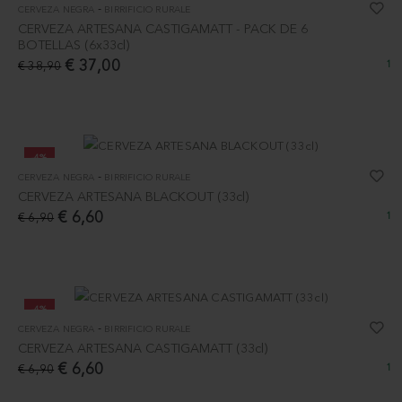
-
CERVEZA NEGRA
BIRRIFICIO RURALE
CERVEZA ARTESANA CASTIGAMATT - PACK DE 6
BOTELLAS (6x33cl)
€ 37,00
€ 38,90
1
-4%
-
CERVEZA NEGRA
BIRRIFICIO RURALE
CERVEZA ARTESANA BLACKOUT (33cl)
€ 6,60
€ 6,90
1
-4%
-
CERVEZA NEGRA
BIRRIFICIO RURALE
CERVEZA ARTESANA CASTIGAMATT (33cl)
€ 6,60
€ 6,90
1