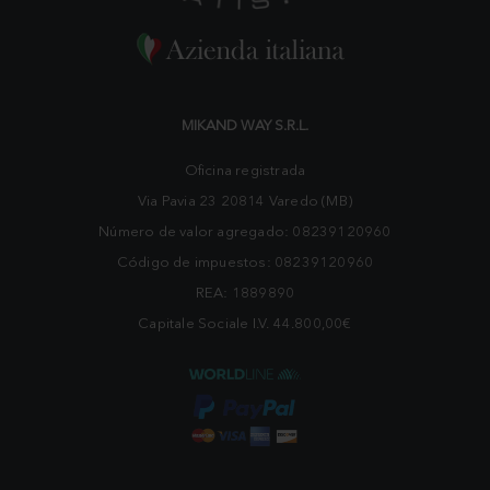
MIKAND WAY S.R.L.
Oficina registrada
Via Pavia 23 20814 Varedo (MB)
Número de valor agregado: 08239120960
Código de impuestos: 08239120960
REA: 1889890
Capitale Sociale I.V. 44.800,00€