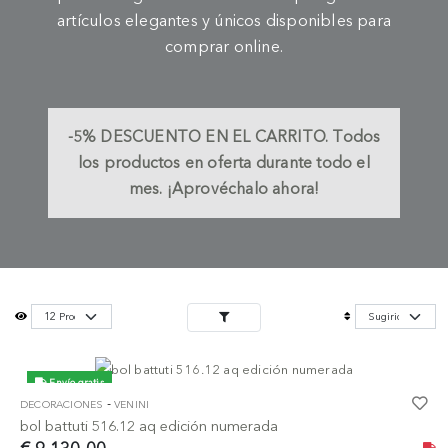
artículos elegantes y únicos disponibles para
comprar online.
-5%
DESCUENTO EN EL CARRITO.
Todos
los productos en oferta durante todo el
mes. ¡Aprovéchalo ahora!
Envío gratis
-
DECORACIONES
VENINI
bol battuti 516.12 aq edición numerada