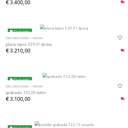
€ 3.400,00
Envío gratis
-
DECORACIONES
VENINI
placa tapio 529.01 tp/aq
€ 3.210,00
Envío gratis
-
DECORACIONES
VENINI
grabado 722.28 latón
€ 3.100,00