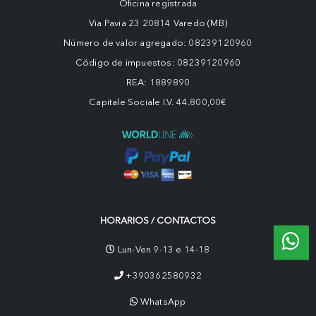
Oficina registrada
Via Pavia 23 20814 Varedo (MB)
Número de valor agregado: 08239120960
Código de impuestos: 08239120960
REA: 1889890
Capitale Sociale I.V. 44.800,00€
HORARIOS / CONTACTOS
Lun-Ven 9-13 e 14-18
+390362580932
WhatsApp