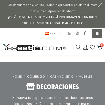
-5% descuento en el carrito. Todos los productos en oferta durante
todo el mes. ¡Aprovéchalo ahora!
¡REGÍSTRESE EN EL SITIO Y RECIBIRÁ INMEDIATAMENTE UN BUEN
10% DE DESCUENTO EN SU PRIMER PEDIDO!
ES
0
HOME
COMERCIO
CASA Y DISEÑO
MUEBLES
DECORACIONES
Renueva tu espacio con nuestras decoraciones
para el hogar. Descubra una amplia gama de