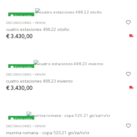
Envío gratis
-
DECORACIONES
VENINI
cuatro estaciones 488.22 otoño
€ 3.430,00
Envío gratis
-
DECORACIONES
VENINI
cuatro estaciones 488.23 invierno
€ 3.430,00
Envío gratis
-
DECORACIONES
VENINI
murrina romana - copa 520.21 gn/za/rv/cr