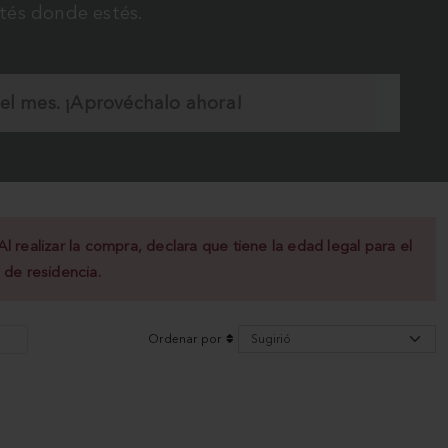
stés donde estés.
el mes. ¡Aprovéchalo ahora!
 realizar la compra, declara que tiene la edad legal para el
 de residencia.
Ordenar por