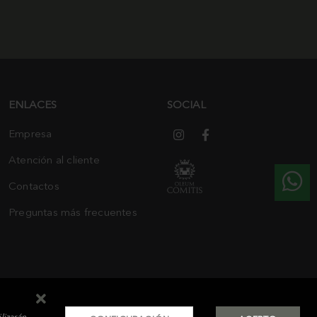
ENLACES
SOCIAL
Empresa
Atención al cliente
Contactos
Preguntas más frecuentes