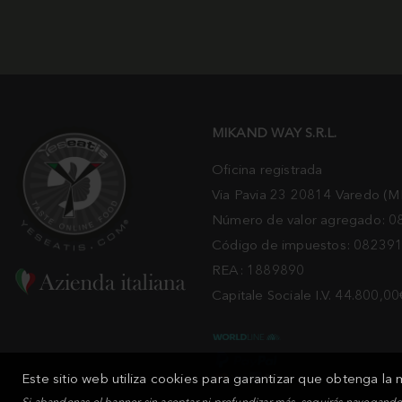
MIKAND WAY S.R.L.
Oficina registrada
Via Pavia 23 20814 Varedo (M
Número de valor agregado: 
Código de impuestos: 08239
REA: 1889890
Capitale Sociale I.V. 44.800,00
Este sitio web utiliza cookies para garantizar que obtenga la