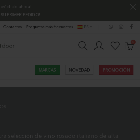
rovéchalo ahora!
 SU PRIMER PEDIDO!
Contactos
Preguntas más frecuentes
ES
0
utdoor
MARCAS
NOVEDAD
PROMOCIÓN
SOS
a selección de vino rosado italiano de alta