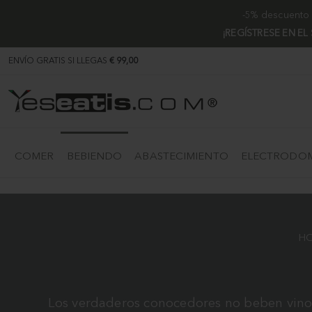
-5% descuento e
¡REGÍSTRESE EN EL
ENVÍO GRATIS SI LLEGAS
€ 99,00
COMER
BEBIENDO
ABASTECIMIENTO
ELECTRODOM
H
Los verdaderos conocedores no beben vino: 