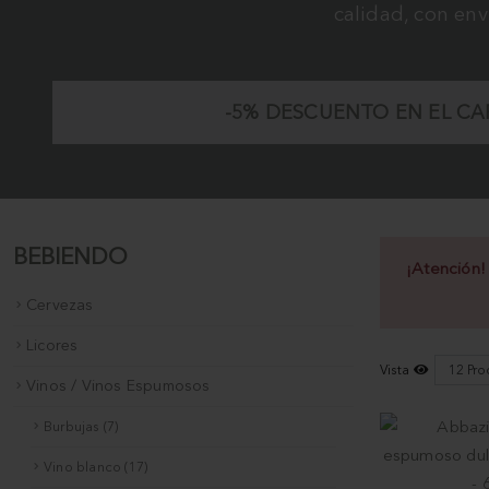
calidad, con env
-5%
DESCUENTO EN EL CAR
BEBIENDO
¡Atención!
Cervezas
Licores
Vista
Vinos / Vinos Espumosos
Burbujas (7)
Vino blanco (17)