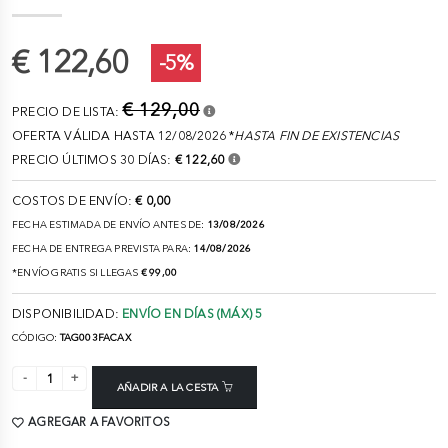
€ 122,60
-5%
€ 129,00
PRECIO DE LISTA:
OFERTA VÁLIDA HASTA 12/08/2026 *
HASTA FIN DE EXISTENCIAS
PRECIO ÚLTIMOS 30 DÍAS:
€ 122,60
COSTOS DE ENVÍO:
€ 0,00
FECHA ESTIMADA DE ENVÍO ANTES DE:
13/08/2026
FECHA DE ENTREGA PREVISTA PARA:
14/08/2026
*ENVÍO GRATIS SI LLEGAS
€ 99,00
DISPONIBILIDAD:
ENVÍO EN DÍAS (MÁX) 5
CÓDIGO:
TAG003FACAX
AÑADIR A LA CESTA
AGREGAR A FAVORITOS