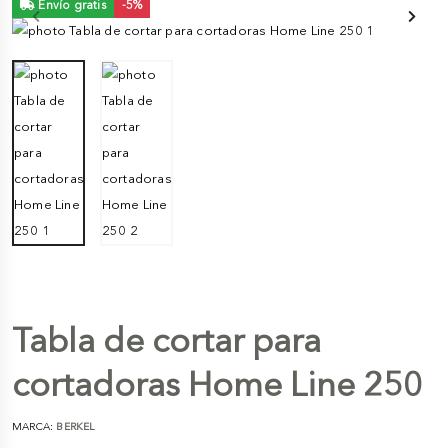
Envío gratis
-5%
Tabla de cortar para
cortadoras Home Line 250
MARCA:
BERKEL