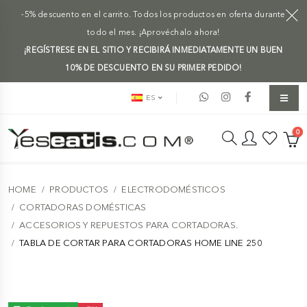
-5% descuento en el carrito. Todos los productos en oferta durante
todo el mes. ¡Aprovéchalo ahora!
¡REGÍSTRESE EN EL SITIO Y RECIBIRÁ INMEDIATAMENTE UN BUEN
10% DE DESCUENTO EN SU PRIMER PEDIDO!
ES
0
HOME
PRODUCTOS
ELECTRODOMÉSTICOS
CORTADORAS DOMÉSTICAS
ACCESORIOS Y REPUESTOS PARA CORTADORAS.
TABLA DE CORTAR PARA CORTADORAS HOME LINE 250