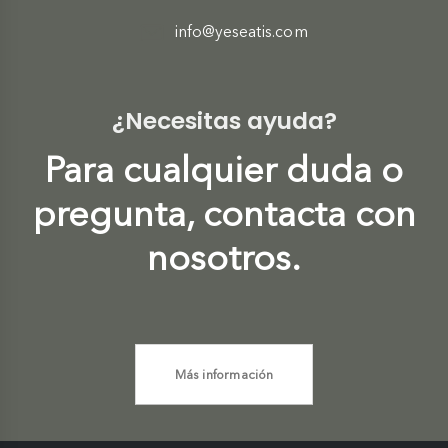
info@yeseatis.com
¿Necesitas ayuda?
Para cualquier duda o
pregunta, contacta con
nosotros.
Más información