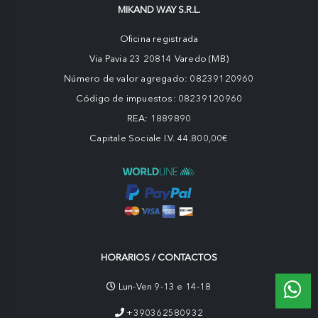
MIKAND WAY S.R.L.
Oficina registrada
Via Pavia 23 20814 Varedo (MB)
Número de valor agregado: 08239120960
Código de impuestos: 08239120960
REA: 1889890
Capitale Sociale I.V. 44.800,00€
HORARIOS / CONTACTOS
Lun-Ven 9-13 e 14-18
+390362580932