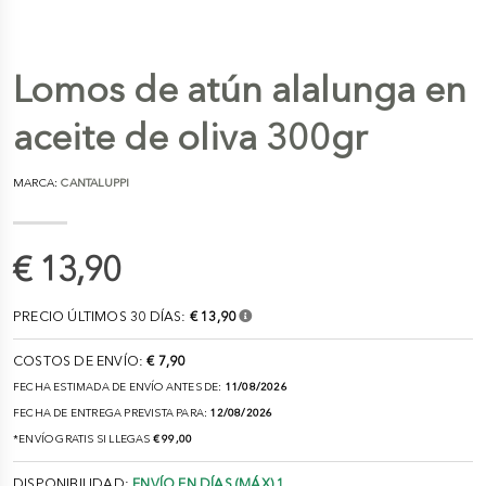
Lomos de atún alalunga en
aceite de oliva 300gr
MARCA:
CANTALUPPI
€ 13,90
PRECIO ÚLTIMOS 30 DÍAS:
€ 13,90
COSTOS DE ENVÍO:
€ 7,90
FECHA ESTIMADA DE ENVÍO ANTES DE:
11/08/2026
FECHA DE ENTREGA PREVISTA PARA:
12/08/2026
*ENVÍO GRATIS SI LLEGAS
€ 99,00
DISPONIBILIDAD:
ENVÍO EN DÍAS (MÁX) 1