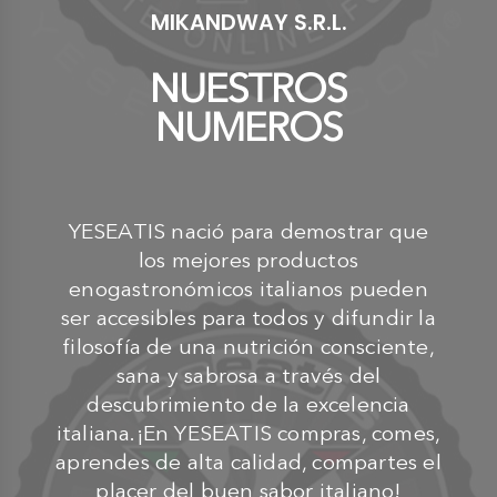
MIKANDWAY S.R.L.
NUESTROS
NUMEROS
YESEATIS nació para demostrar que
los mejores productos
enogastronómicos italianos pueden
ser accesibles para todos y difundir la
filosofía de una nutrición consciente,
sana y sabrosa a través del
descubrimiento de la excelencia
italiana.¡En YESEATIS compras, comes,
aprendes de alta calidad, compartes el
placer del buen sabor italiano!