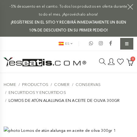
-5% descuento en el carrito. Todos los productos en oferta durante
todo el mes. ¡Aprovéchalo ahora!
¡REGÍSTRESE EN EL SITIO Y RECIBIRÁ INMEDIATAMENTE UN BUEN
10% DE DESCUENTO EN SU PRIMER PEDIDO!
ES
0
HOME
PRODUCTOS
COMER
CONSERVAS
ENCURTIDOS Y ENCURTIDOS
LOMOS DE ATÚN ALALUNGA EN ACEITE DE OLIVA 300GR