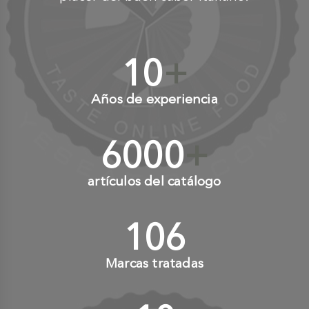
10
+
Años de experiencia
6000
+
artículos del catálogo
110
+
Marcas tratadas