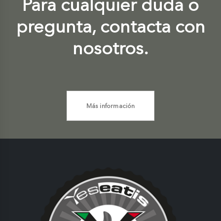
Para cualquier duda o
pregunta, contacta con
nosotros.
Más información