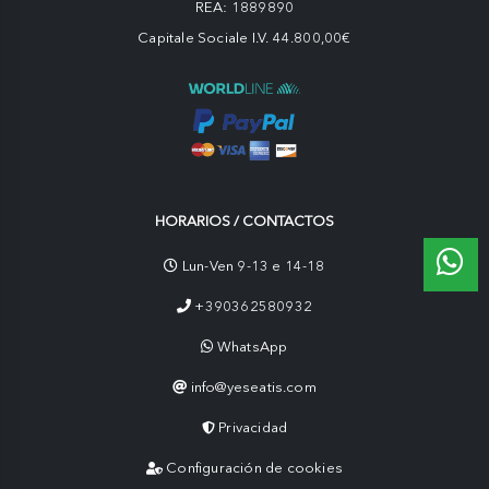
REA: 1889890
Capitale Sociale I.V. 44.800,00€
HORARIOS / CONTACTOS
Lun-Ven 9-13 e 14-18
+390362580932
WhatsApp
info@yeseatis.com
Privacidad
Configuración de cookies