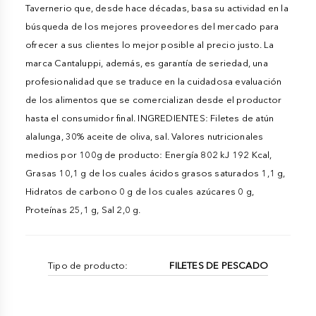
Tavernerio que, desde hace décadas, basa su actividad en la
búsqueda de los mejores proveedores del mercado para
ofrecer a sus clientes lo mejor posible al precio justo. La
marca Cantaluppi, además, es garantía de seriedad, una
profesionalidad que se traduce en la cuidadosa evaluación
de los alimentos que se comercializan desde el productor
hasta el consumidor final. INGREDIENTES: Filetes de atún
alalunga, 30% aceite de oliva, sal. Valores nutricionales
medios por 100g de producto: Energía 802 kJ 192 Kcal,
Grasas 10,1 g de los cuales ácidos grasos saturados 1,1 g,
Hidratos de carbono 0 g de los cuales azúcares 0 g,
Proteínas 25,1 g, Sal 2,0 g.
Tipo de producto:
FILETES DE PESCADO