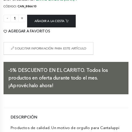
CÓDIGO:
CAN_886610
AÑADIR A LA CESTA
AGREGAR A FAVORITOS
SOLICITAR INFORMACIÓN PARA ESTE ARTÍCULO
-5%
DESCUENTO EN EL CARRITO.
Todos los
productos en oferta durante todo el mes.
¡Aprovéchalo ahora!
DESCRIPCIÓN
Productos de calidad. Un motivo de orgullo para Cantaluppi