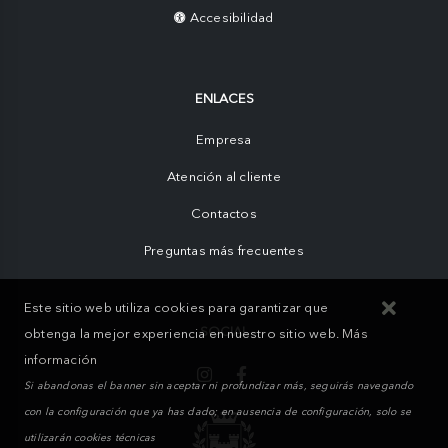
Accesibilidad
ENLACES
Empresa
Atención al cliente
Contactos
Preguntas más frecuentes
Este sitio web utiliza cookies para garantizar que
SOCIAL
obtenga la mejor experiencia en nuestro sitio web.
Más
información
Si abandonas el banner sin aceptar ni profundizar más, seguirás navegando
con la configuración que ya has dado; en ausencia de configuración, solo se
utilizarán cookies técnicas