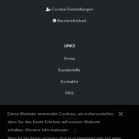
Cookie-Einstellungen
Barrierefreiheit
LINKS
Firma
Kundenhilfe
Kontakte
FAQ
Diese Website verwendet Cookies, um sicherzustellen,
SOZIAL
dass Sie das beste Erlebnis auf unserer Website
erhalten.
Weitere Informationen
Wenn Sie das Banner verlassen, ohne es zu akzeptieren oder sich weiter