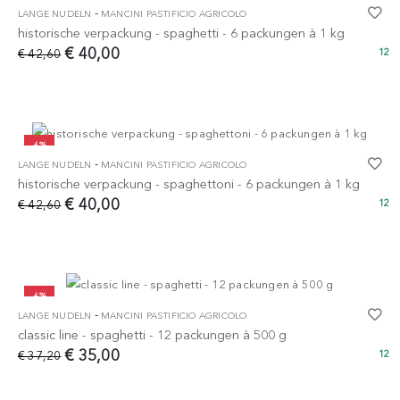
-
LANGE NUDELN
MANCINI PASTIFICIO AGRICOLO
historische verpackung - spaghetti - 6 packungen à 1 kg
€ 40,00
€ 42,60
12
-6%
-
LANGE NUDELN
MANCINI PASTIFICIO AGRICOLO
historische verpackung - spaghettoni - 6 packungen à 1 kg
€ 40,00
€ 42,60
12
-6%
-
LANGE NUDELN
MANCINI PASTIFICIO AGRICOLO
classic line - spaghetti - 12 packungen à 500 g
€ 35,00
€ 37,20
12