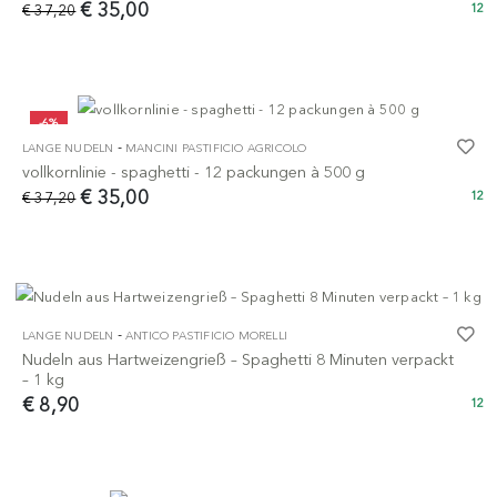
€ 35,00
€ 37,20
12
-6%
-
LANGE NUDELN
MANCINI PASTIFICIO AGRICOLO
vollkornlinie - spaghetti - 12 packungen à 500 g
€ 35,00
€ 37,20
12
-
LANGE NUDELN
ANTICO PASTIFICIO MORELLI
Nudeln aus Hartweizengrieß – Spaghetti 8 Minuten verpackt
– 1 kg
€ 8,90
12