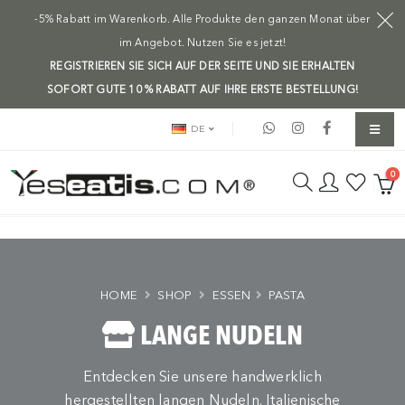
-5% Rabatt im Warenkorb. Alle Produkte den ganzen Monat über
im Angebot. Nutzen Sie es jetzt!
REGISTRIEREN SIE SICH AUF DER SEITE UND SIE ERHALTEN
SOFORT GUTE 10 % RABATT AUF IHRE ERSTE BESTELLUNG!
DE
0
HOME
SHOP
ESSEN
PASTA
LANGE NUDELN
Entdecken Sie unsere handwerklich
hergestellten langen Nudeln. Italienische