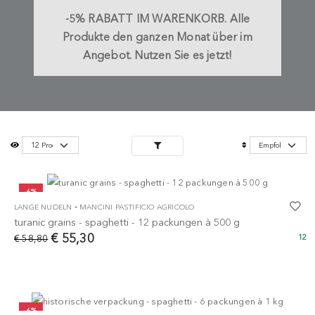
-5%
RABATT IM WARENKORB.
Alle
Produkte den ganzen Monat über im
Angebot. Nutzen Sie es jetzt!
-6%
-
LANGE NUDELN
MANCINI PASTIFICIO AGRICOLO
turanic grains - spaghetti - 12 packungen à 500 g
€ 55,30
€ 58,80
12
-6%