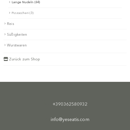
Lange Nudeln (64)
Pizzoccheri (3)
Reis
Süßigkeiten
Wurstwaren
Zurück zum Shop
+390362580932
info@yeseatis.com