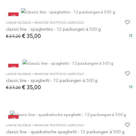
-6%
-
LANGE NUDELN
MANCINI PASTIFICIO AGRICOLO
classic line - spaghettini - 12 packungen à 500 g
€ 35,00
€ 37,20
12
-6%
-
LANGE NUDELN
MANCINI PASTIFICIO AGRICOLO
classic line - spaghetti - 12 packungen à 500 g
€ 35,00
€ 37,20
12
-6%
-
LANGE NUDELN
MANCINI PASTIFICIO AGRICOLO
classic line - quadratische spaghetti - 12 packungen à 500 g