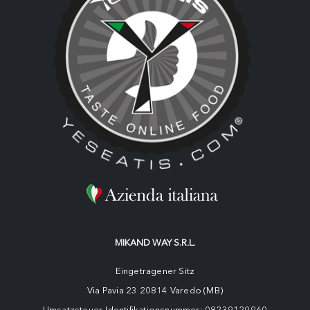
MIKAND WAY S.R.L.
Eingetragener Sitz
Via Pavia 23 20814 Varedo (MB)
Umsatzsteuer-Identifikationsnummer: 08239120960