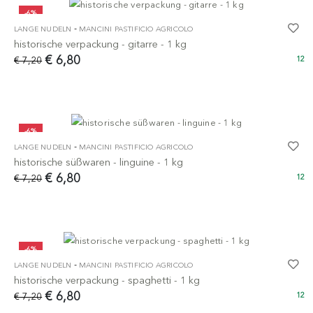
-6%
-
LANGE NUDELN
MANCINI PASTIFICIO AGRICOLO
historische verpackung - gitarre - 1 kg
€ 6,80
€ 7,20
12
-6%
-
LANGE NUDELN
MANCINI PASTIFICIO AGRICOLO
historische süßwaren - linguine - 1 kg
€ 6,80
€ 7,20
12
-6%
-
LANGE NUDELN
MANCINI PASTIFICIO AGRICOLO
historische verpackung - spaghetti - 1 kg
€ 6,80
€ 7,20
12