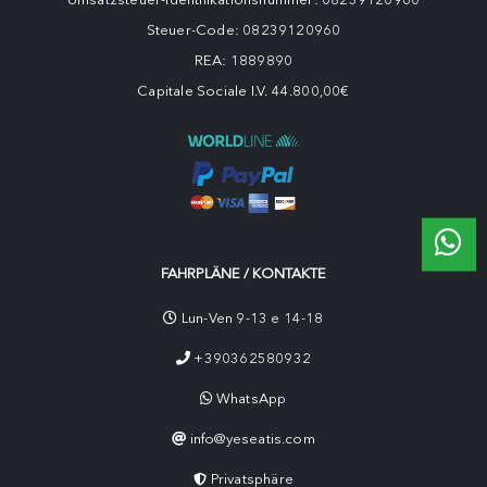
Steuer-Code: 08239120960
REA: 1889890
Capitale Sociale I.V. 44.800,00€
FAHRPLÄNE / KONTAKTE
Lun-Ven 9-13 e 14-18
+390362580932
WhatsApp
info@yeseatis.com
Privatsphäre