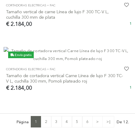
-
CORTADORAS ELECTRICAS
FAC
Tamaño vertical de carne Línea de lujo F 300 TC-V L,
cuchilla 300 mm de plata
€ 2.184,00
1
Envío gratis
-
CORTADORAS ELECTRICAS
FAC
Tamaño de cortadora vertical Carne Línea de lujo F 300 TC-
V L, cuchilla 300 mm, Pomoli plateado roj
€ 2.184,00
1
1
2
3
4
5
6
>
>|
Página
De 12.