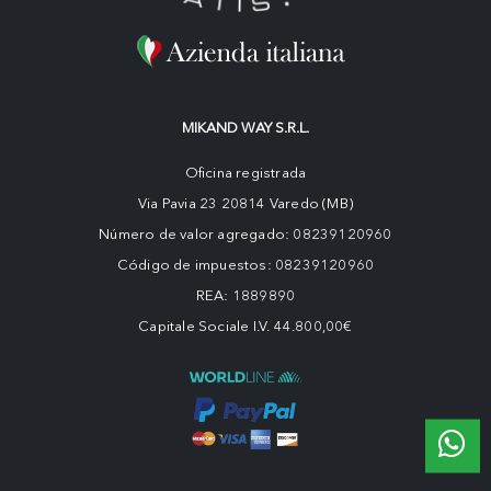
MIKAND WAY S.R.L.
Oficina registrada
Via Pavia 23 20814 Varedo (MB)
Número de valor agregado: 08239120960
Código de impuestos: 08239120960
REA: 1889890
Capitale Sociale I.V. 44.800,00€