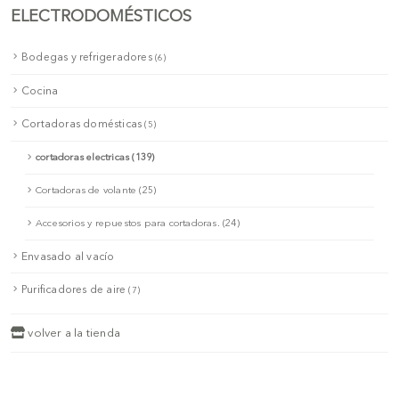
ELECTRODOMÉSTICOS
Bodegas y refrigeradores
(6)
Cocina
Cortadoras domésticas
(5)
cortadoras electricas (139)
Cortadoras de volante (25)
Accesorios y repuestos para cortadoras. (24)
Envasado al vacío
Purificadores de aire
(7)
volver a la tienda