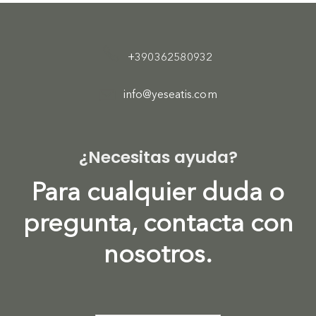
+390362580932
info@yeseatis.com
¿Necesitas ayuda?
Para cualquier duda o
pregunta, contacta con
nosotros.