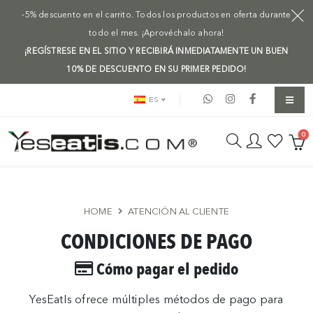
-5% descuento en el carrito. Todos los productos en oferta durante
todo el mes. ¡Aprovéchalo ahora!
¡REGÍSTRESE EN EL SITIO Y RECIBIRÁ INMEDIATAMENTE UN BUEN
10% DE DESCUENTO EN SU PRIMER PEDIDO!
ES
0
HOME
ATENCIÓN AL CLIENTE
CONDICIONES DE PAGO
Cómo pagar el pedido
YesEatIs ofrece múltiples métodos de pago para