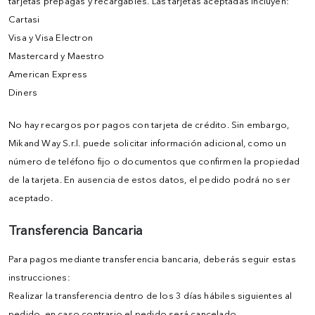
tarjetas prepagas y recargables. Las tarjetas aceptadas incluyen:
Cartasi
Visa y Visa Electron
Mastercard y Maestro
American Express
Diners
No hay recargos por pagos con tarjeta de crédito. Sin embargo,
Mikand Way S.r.l. puede solicitar información adicional, como un
número de teléfono fijo o documentos que confirmen la propiedad
de la tarjeta. En ausencia de estos datos, el pedido podrá no ser
aceptado.
Transferencia Bancaria
Para pagos mediante transferencia bancaria, deberás seguir estas
instrucciones:
Realizar la transferencia dentro de los 3 días hábiles siguientes al
pedido, en caso contrario el pedido será cancelado.