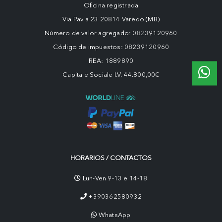
Oficina registrada
Via Pavia 23 20814 Varedo (MB)
Número de valor agregado: 08239120960
Código de impuestos: 08239120960
REA: 1889890
Capitale Sociale I.V. 44.800,00€
HORARIOS / CONTACTOS
Lun-Ven 9-13 e 14-18
+390362580932
WhatsApp