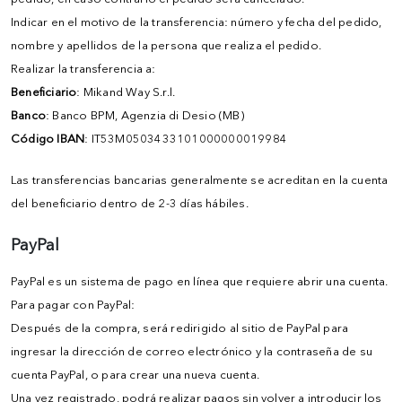
Indicar en el motivo de la transferencia: número y fecha del pedido,
nombre y apellidos de la persona que realiza el pedido.
Realizar la transferencia a:
Beneficiario
: Mikand Way S.r.l.
Banco
: Banco BPM, Agenzia di Desio (MB)
Código IBAN
: IT53M0503433101000000019984
Las transferencias bancarias generalmente se acreditan en la cuenta
del beneficiario dentro de 2-3 días hábiles.
PayPal
PayPal es un sistema de pago en línea que requiere abrir una cuenta.
Para pagar con PayPal:
Después de la compra, será redirigido al sitio de PayPal para
ingresar la dirección de correo electrónico y la contraseña de su
cuenta PayPal, o para crear una nueva cuenta.
Una vez registrado, podrá realizar pagos sin volver a introducir los