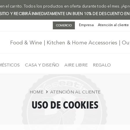
n el carrito. Todos los productos en oferta durante todo el mes. ¡Ap
 SITIO Y RECIBIRÁ INMEDIATAMENTE UN BUEN 10% DE DESCUENTO EN
Empresa
Atención al cliente
COMERCIO
Food & Wine | Kitchen & Home Accessories | O
ÉSTICOS
CASA Y DISEÑO
AIRE LIBRE
REGALO
HOME
ATENCIÓN AL CLIENTE
USO DE COOKIES