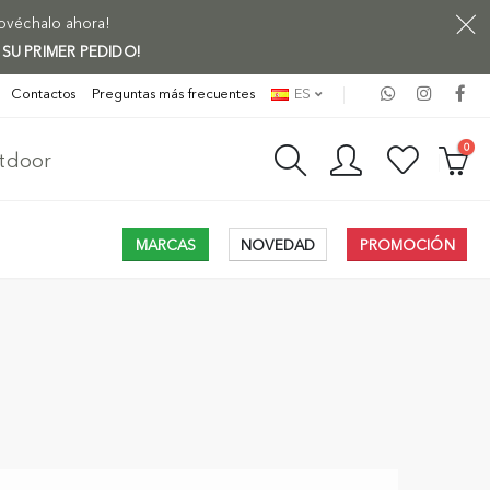
rovéchalo ahora!
 SU PRIMER PEDIDO!
Contactos
Preguntas más frecuentes
ES
0
utdoor
MARCAS
NOVEDAD
PROMOCIÓN