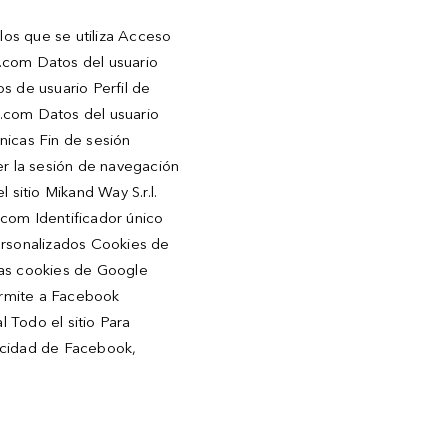
los que se utiliza Acceso
s.com Datos del usuario
s de usuario Perfil de
s.com Datos del usuario
nicas Fin de sesión
r la sesión de navegación
 sitio Mikand Way S.r.l.
.com Identificador único
personalizados Cookies de
las cookies de Google
Permite a Facebook
l Todo el sitio Para
vacidad de Facebook,