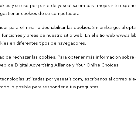
kies y su uso por parte de yeseatis.com para mejorar tu experien
 gestionar cookies de su computadora.
or para eliminar o deshabilitar las cookies. Sin embargo, al opta
 funciones y áreas de nuestro sitio web. En el sitio web www.all
okies en diferentes tipos de navegadores.
lidad de rechazar las cookies. Para obtener más información sobre
s web de Digital Advertising Alliance y Your Online Choices.
ecnologías utilizadas por yeseatis.com, escríbanos al correo elec
todo lo posible para responder a tus preguntas.