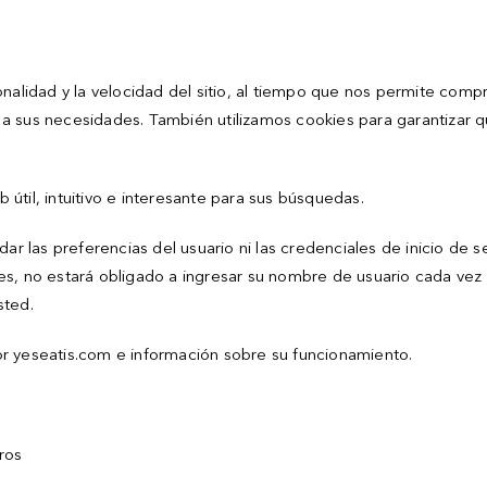
nalidad y la velocidad del sitio, al tiempo que nos permite comp
io a sus necesidades. También utilizamos cookies para garantizar 
b útil, intuitivo e interesante para sus búsquedas.
ar las preferencias del usuario ni las credenciales de inicio de se
s, no estará obligado a ingresar su nombre de usuario cada vez q
sted.
 por yeseatis.com e información sobre su funcionamiento.
ros