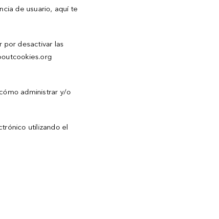
cia de usuario, aquí te
r por desactivar las
aboutcookies.org
 cómo administrar y/o
trónico utilizando el