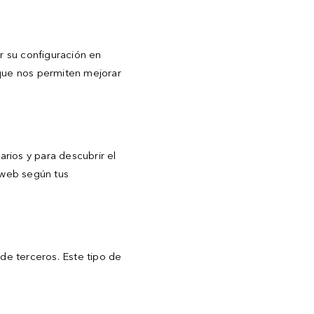
r su configuración en
rque nos permiten mejorar
arios y para descubrir el
o web según tus
de terceros. Este tipo de