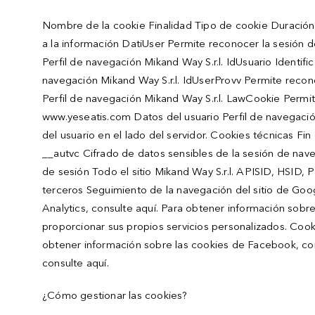
Nombre de la cookie Finalidad Tipo de cookie Duración 
a la información DatiUser Permite reconocer la sesión 
Perfil de navegación Mikand Way S.r.l. IdUsuario Identi
navegación Mikand Way S.r.l. IdUserProvv Permite recon
Perfil de navegación Mikand Way S.r.l. LawCookie Permit
www.yeseatis.com Datos del usuario Perfil de navega
del usuario en el lado del servidor. Cookies técnicas Fin
__autvc Cifrado de datos sensibles de la sesión de nave
de sesión Todo el sitio Mikand Way S.r.l. APISID, HSID,
terceros Seguimiento de la navegación del sitio de Goo
Analytics, consulte aquí. Para obtener información sobre
proporcionar sus propios servicios personalizados. Cookie
obtener información sobre las cookies de Facebook, con
consulte aquí.
¿Cómo gestionar las cookies?