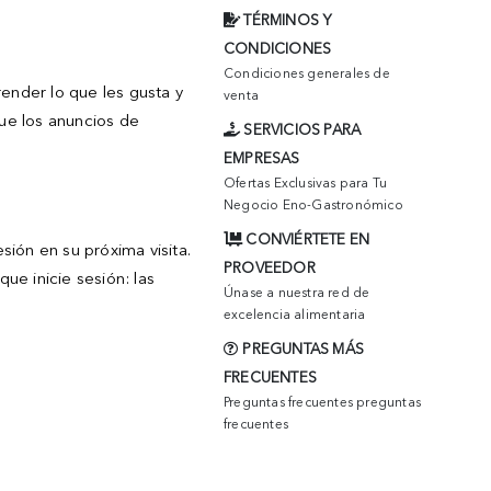
TÉRMINOS Y
CONDICIONES
Condiciones generales de
render lo que les gusta y
venta
que los anuncios de
SERVICIOS PARA
EMPRESAS
Ofertas Exclusivas para Tu
Negocio Eno-Gastronómico
CONVIÉRTETE EN
sión en su próxima visita.
PROVEEDOR
ue inicie sesión: las
Únase a nuestra red de
excelencia alimentaria
PREGUNTAS MÁS
FRECUENTES
Preguntas frecuentes preguntas
frecuentes