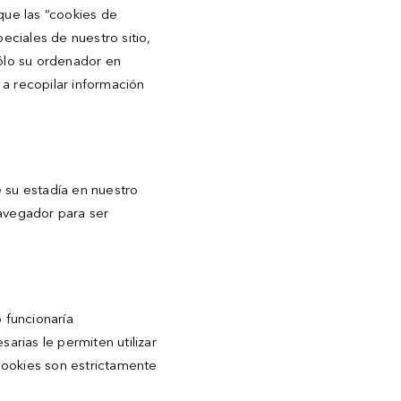
que las “cookies de
eciales de nuestro sitio,
ólo su ordenador en
 a recopilar información
 su estadía en nuestro
navegador para ser
o funcionaría
arias le permiten utilizar
cookies son estrictamente