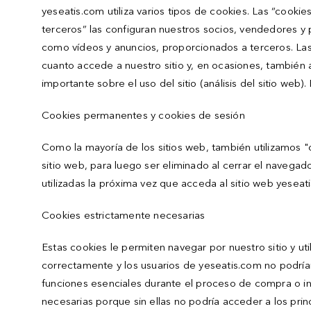
yeseatis.com utiliza varios tipos de cookies. Las “cooki
terceros” las configuran nuestros socios, vendedores y 
como vídeos y anuncios, proporcionados a terceros. La
cuanto accede a nuestro sitio y, en ocasiones, también 
importante sobre el uso del sitio (análisis del sitio web
Cookies permanentes y cookies de sesión
Como la mayoría de los sitios web, también utilizamos
sitio web, para luego ser eliminado al cerrar el navega
utilizadas la próxima vez que acceda al sitio web yeseat
Cookies estrictamente necesarias
Estas cookies le permiten navegar por nuestro sitio y util
correctamente y los usuarios de yeseatis.com no podrían u
funciones esenciales durante el proceso de compra o in
necesarias porque sin ellas no podría acceder a los princ