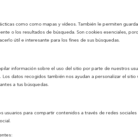
 prácticas como como mapas y vídeos. También le permiten guarda
ormente o los resultados de búsqueda. Son cookies esenciales, po
hacerlo útil e interesante para los fines de sus búsquedas.
pilar información sobre el uso del sitio por parte de nuestros usu
g. Los datos recogidos también nos ayudan a personalizar el siti
vantes a tus búsquedas.
 usuarios para compartir contenidos a través de redes sociales 
ocial.
ientes: