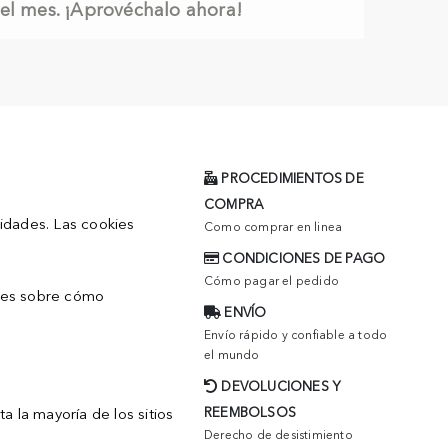
el mes. ¡Aprovéchalo ahora!
PROCEDIMIENTOS DE
COMPRA
sidades. Las cookies
Como comprar en linea
CONDICIONES DE PAGO
Cómo pagar el pedido
ones sobre cómo
ENVÍO
Envío rápido y confiable a todo
el mundo
DEVOLUCIONES Y
REEMBOLSOS
 la mayoría de los sitios
Derecho de desistimiento