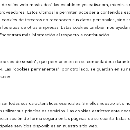
es de sitios web mostrados” las establece yeseatis.com, mientras 
proveedores. Estos últimos le permiten acceder a contenidos esp
s cookies de terceros no reconocen sus datos personales, sino s
a los sitios de otras empresas. Estas cookies también nos ayudan
). Encontrará más información al respecto a continuación.
 "cookies de sesión", que permanecen en su computadora durante
dor. Las "cookies permanentes", por otro lado, se guardan en su 
is.com
izar todas sus características esenciales. Sin ellos nuestro sitio n
tilizar sus principales servicios. Las cookies estrictamente neces
iciar sesión de forma segura en las páginas de su cuenta. Estas 
ipales servicios disponibles en nuestro sitio web.