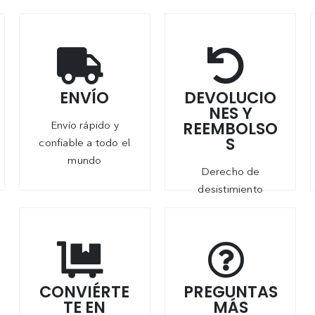
ENVÍO
DEVOLUCIO
NES Y
REEMBOLSO
Envío rápido y
S
confiable a todo el
mundo
Derecho de
desistimiento
CONVIÉRTE
PREGUNTAS
TE EN
MÁS