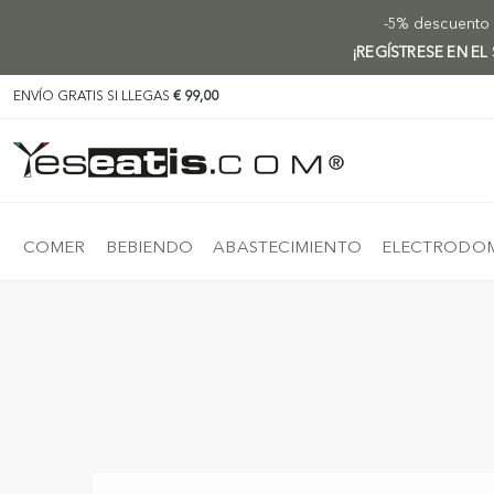
-5% descuento e
¡REGÍSTRESE EN EL
ENVÍO GRATIS SI LLEGAS
€ 99,00
COMER
BEBIENDO
ABASTECIMIENTO
ELECTRODOM