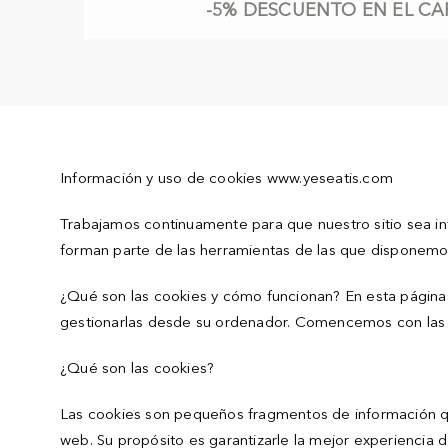
-5%
DESCUENTO EN EL CAR
Información y uso de cookies www.yeseatis.com
Trabajamos continuamente para que nuestro sitio sea int
forman parte de las herramientas de las que disponemos
¿Qué son las cookies y cómo funcionan? En esta página 
gestionarlas desde su ordenador. Comencemos con las p
¿Qué son las cookies?
Las cookies son pequeños fragmentos de información que
web. Su propósito es garantizarle la mejor experiencia d