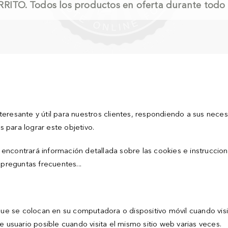
RITO.
Todos los productos en oferta durante todo 
eresante y útil para nuestros clientes, respondiendo a sus nece
 para lograr este objetivo.
encontrará información detallada sobre las cookies e instrucci
reguntas frecuentes...
 se colocan en su computadora o dispositivo móvil cuando visita
e usuario posible cuando visita el mismo sitio web varias veces.