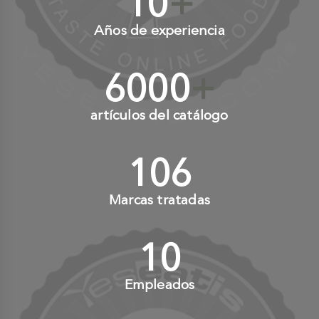
10
+
Años de experiencia
6000
+
artículos del catálogo
110
+
Marcas tratadas
10
+
Empleados