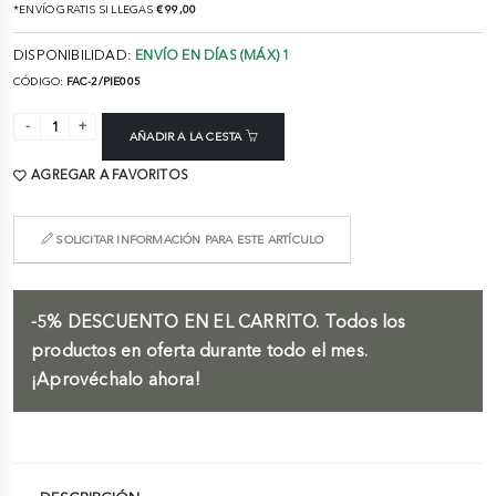
*ENVÍO GRATIS SI LLEGAS
€ 99,00
DISPONIBILIDAD:
ENVÍO EN DÍAS (MÁX) 1
CÓDIGO:
FAC-2/PIE005
AÑADIR A LA CESTA
AGREGAR A FAVORITOS
SOLICITAR INFORMACIÓN PARA ESTE ARTÍCULO
-5%
DESCUENTO EN EL CARRITO.
Todos los
productos en oferta durante todo el mes.
¡Aprovéchalo ahora!