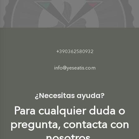
+390362580932
info@yeseatis.com
¿Necesitas ayuda?
Para cualquier duda o
pregunta, contacta con
nosotros.