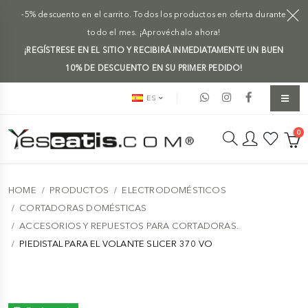
-5% descuento en el carrito. Todos los productos en oferta durante
todo el mes. ¡Aprovéchalo ahora!
¡REGÍSTRESE EN EL SITIO Y RECIBIRÁ INMEDIATAMENTE UN BUEN
10% DE DESCUENTO EN SU PRIMER PEDIDO!
ES
0
HOME
PRODUCTOS
ELECTRODOMÉSTICOS
CORTADORAS DOMÉSTICAS
ACCESORIOS Y REPUESTOS PARA CORTADORAS.
PIEDISTAL PARA EL VOLANTE SLICER 370 VO