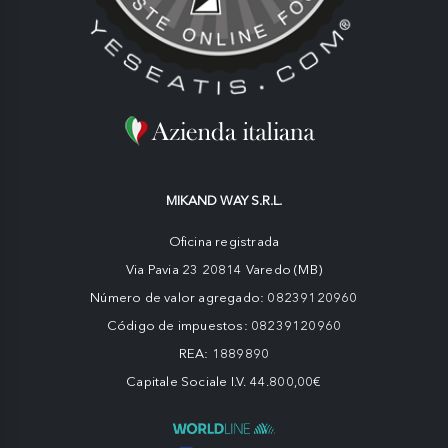
MIKAND WAY S.R.L.
Oficina registrada
Via Pavia 23 20814 Varedo (MB)
Número de valor agregado: 08239120960
Código de impuestos: 08239120960
REA: 1889890
Capitale Sociale I.V. 44.800,00€