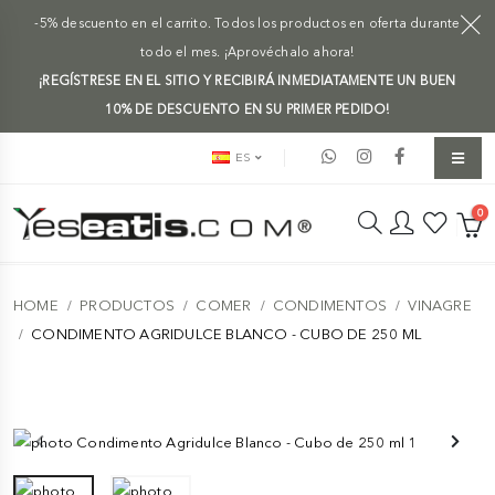
-5% descuento en el carrito. Todos los productos en oferta durante
todo el mes. ¡Aprovéchalo ahora!
¡REGÍSTRESE EN EL SITIO Y RECIBIRÁ INMEDIATAMENTE UN BUEN
10% DE DESCUENTO EN SU PRIMER PEDIDO!
ES
0
HOME
PRODUCTOS
COMER
CONDIMENTOS
VINAGRE
CONDIMENTO AGRIDULCE BLANCO - CUBO DE 250 ML