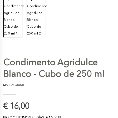
Condimento Agridulce
Blanco - Cubo de 250 ml
MARCA:
GIUSTI
€ 16,00
PRECIO ÚLTIMOS 30 DÍAS:
€ 16,00