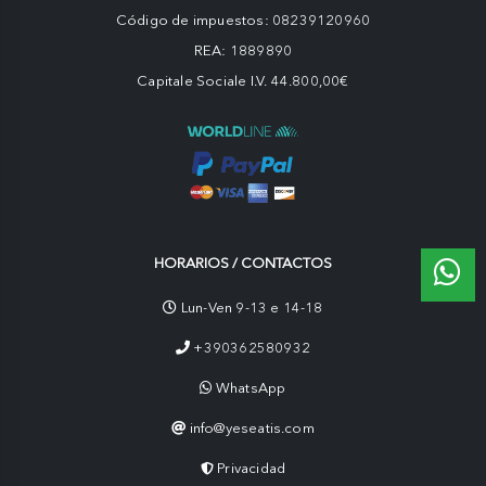
Código de impuestos: 08239120960
REA: 1889890
Capitale Sociale I.V. 44.800,00€
HORARIOS / CONTACTOS
Lun-Ven 9-13 e 14-18
+390362580932
WhatsApp
info@yeseatis.com
Privacidad