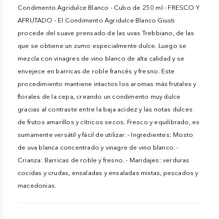
Condimento Agridulce Blanco - Cubo de 250 ml - FRESCO Y
AFRUTADO - El Condimento Agridulce Blanco Giusti
procede del suave prensado de las uvas Trebbiano, de las
que se obtiene un zumo especialmente dulce. Luego se
mezcla con vinagres de vino blanco de alta calidad y se
envejece en barricas de roble francés y fresno. Este
procedimiento mantiene intactos los aromas más frutales y
florales de la cepa, creando un condimento muy dulce
gracias al contraste entre la baja acidez y las notas dulces
de frutos amarillos y cítricos secos. Fresco y equilibrado, es
sumamente versátil y fácil de utilizar. - Ingredientes: Mosto
de uva blanca concentrado y vinagre de vino blanco. -
Crianza: Barricas de roble y fresno. - Maridajes: verduras
cocidas y crudas, ensaladas y ensaladas mixtas, pescados y
macedonias.