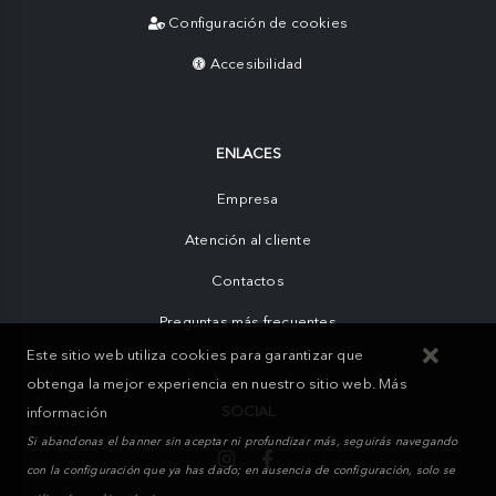
Configuración de cookies
Accesibilidad
ENLACES
Empresa
Atención al cliente
Contactos
Preguntas más frecuentes
Este sitio web utiliza cookies para garantizar que
obtenga la mejor experiencia en nuestro sitio web.
Más
SOCIAL
información
Si abandonas el banner sin aceptar ni profundizar más, seguirás navegando
con la configuración que ya has dado; en ausencia de configuración, solo se