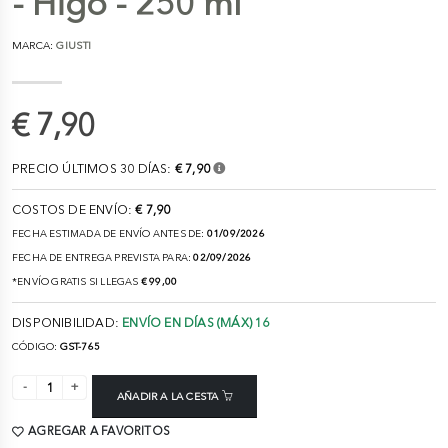
- Higo - 250 ml
MARCA:
GIUSTI
€ 7,90
PRECIO ÚLTIMOS 30 DÍAS:
€ 7,90
COSTOS DE ENVÍO:
€ 7,90
FECHA ESTIMADA DE ENVÍO ANTES DE:
01/09/2026
FECHA DE ENTREGA PREVISTA PARA:
02/09/2026
*ENVÍO GRATIS SI LLEGAS
€ 99,00
DISPONIBILIDAD:
ENVÍO EN DÍAS (MÁX) 16
CÓDIGO:
GST-765
AÑADIR A LA CESTA
AGREGAR A FAVORITOS