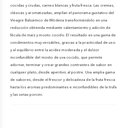
cocidas y crudas, carnes blancas y fruta fresca. Las cremas,
clásicas y aromatizadas, amplían el panorama gustativo del
Vinagre Balsámico de Módena transformándolo en una
reducción obtenida mediante calentamiento y adición de
fécula de maíz y mosto cocido. El resultado es una gama de
condimentos muy versátiles, gracias a la practicidad de uso
y al equilibrio entre la acidez moderada y el dulzor
inconfundible del mosto de uva cocido, que permite
adornar, terminar y crear grandes contrastes de sabor en
cualquier plato, desde aperitivo al postre. Una amplia gama
de sabores, desde el frescor y delicadeza de la fruta fresca
hasta los aromas predominantes e inconfundibles de la trufa
y las setas porcini.