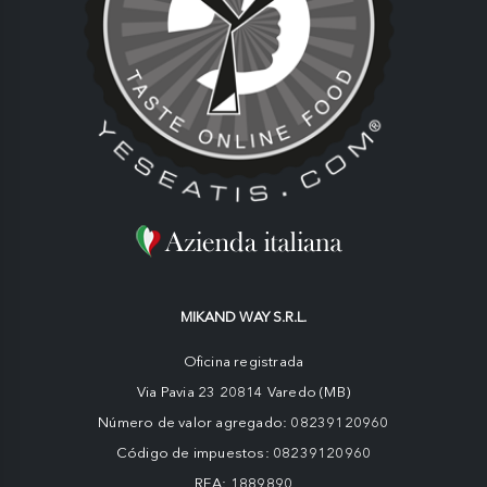
MIKAND WAY S.R.L.
Oficina registrada
Via Pavia 23 20814 Varedo (MB)
Número de valor agregado: 08239120960
Código de impuestos: 08239120960
REA: 1889890