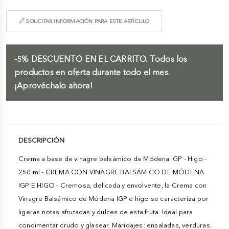
SOLICITAR INFORMACIÓN PARA ESTE ARTÍCULO
-5%
DESCUENTO EN EL CARRITO.
Todos los
productos en oferta durante todo el mes.
¡Aprovéchalo ahora!
DESCRIPCIÓN
Crema a base de vinagre balsámico de Módena IGP - Higo -
250 ml - CREMA CON VINAGRE BALSÁMICO DE MÓDENA
IGP E HIGO - Cremosa, delicada y envolvente, la Crema con
Vinagre Balsámico de Módena IGP e higo se caracteriza por
ligeras notas afrutadas y dulces de esta fruta. Ideal para
condimentar crudo y glasear. Maridajes: ensaladas, verduras