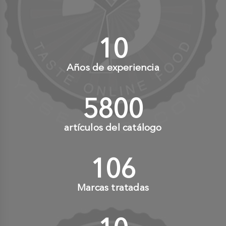
10
+
Años de experiencia
6000
+
artículos del catálogo
110
+
Marcas tratadas