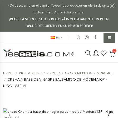
-5% descuento en el carrito. Todos los productos en oferta durante
todo el mes. ¡Aprovéchalo ahora!
¡REGÍSTRESE EN EL SITIO Y RECIBIRÁ INMEDIATAMENTE UN BUEN
10% DE DESCUENTO EN SU PRIMER PEDIDO!
ES
0
HOME
PRODUCTOS
COMER
CONDIMENTOS
VINAGRE
CREMA A BASE DE VINAGRE BALSÁMICO DE MÓDENA IGP -
HIGO - 250 ML