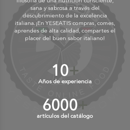
filosofía de una nutrición consciente,
sana y sabrosa a través del
descubrimiento de la excelencia
italiana.¡En YESEATIS compras, comes,
aprendes de alta calidad, compartes el
placer del buen sabor italiano!
10
+
Años de experiencia
6000
+
artículos del catálogo