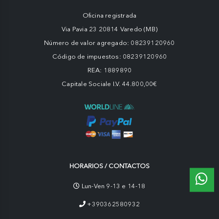
Oficina registrada
Via Pavia 23 20814 Varedo (MB)
Número de valor agregado: 08239120960
Código de impuestos: 08239120960
REA: 1889890
Capitale Sociale I.V. 44.800,00€
HORARIOS / CONTACTOS
Lun-Ven 9-13 e 14-18
+390362580932