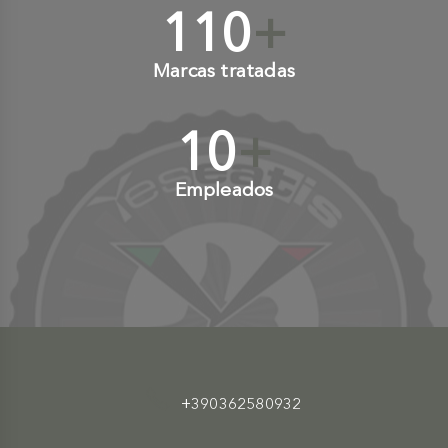
110
+
Marcas tratadas
10
+
Empleados
+390362580932