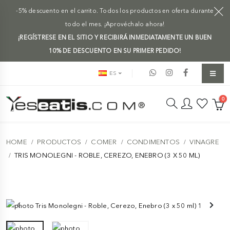
-5% descuento en el carrito. Todos los productos en oferta durante
todo el mes. ¡Aprovéchalo ahora!
¡REGÍSTRESE EN EL SITIO Y RECIBIRÁ INMEDIATAMENTE UN BUEN
10% DE DESCUENTO EN SU PRIMER PEDIDO!
ES
0
HOME
PRODUCTOS
COMER
CONDIMENTOS
VINAGRE
TRIS MONOLEGNI - ROBLE, CEREZO, ENEBRO (3 X 50 ML)