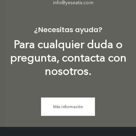
info@yeseatis.com
¿Necesitas ayuda?
Para cualquier duda o
pregunta, contacta con
nosotros.
Más información