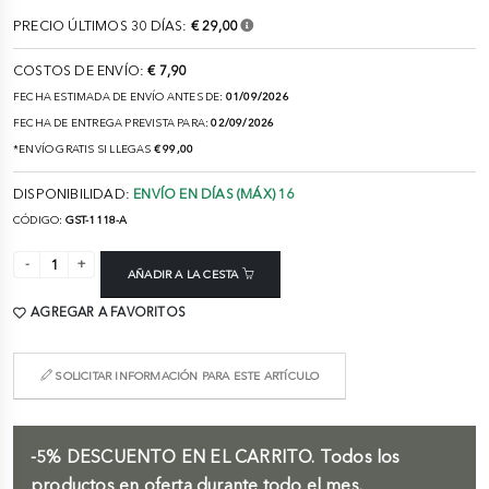
PRECIO ÚLTIMOS 30 DÍAS:
€ 29,00
COSTOS DE ENVÍO:
€ 7,90
FECHA ESTIMADA DE ENVÍO ANTES DE:
01/09/2026
FECHA DE ENTREGA PREVISTA PARA:
02/09/2026
*ENVÍO GRATIS SI LLEGAS
€ 99,00
DISPONIBILIDAD:
ENVÍO EN DÍAS (MÁX) 16
CÓDIGO:
GST-1118-A
AÑADIR A LA CESTA
AGREGAR A FAVORITOS
SOLICITAR INFORMACIÓN PARA ESTE ARTÍCULO
-5%
DESCUENTO EN EL CARRITO.
Todos los
productos en oferta durante todo el mes.