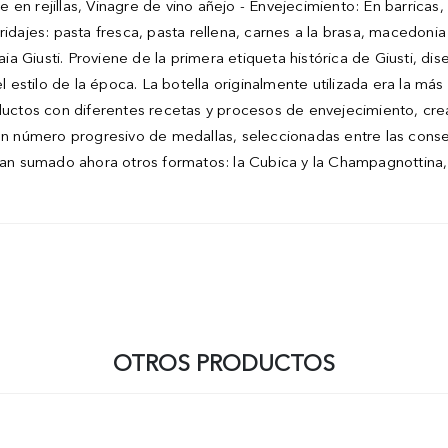
 en rejillas, Vinagre de vino añejo - Envejecimiento: En barricas
Maridajes: pasta fresca, pasta rellena, carnes a la brasa, mace
 Giusti. Proviene de la primera etiqueta histórica de Giusti, dis
estilo de la época. La botella originalmente utilizada era la má
tos con diferentes recetas y procesos de envejecimiento, creado
 un número progresivo de medallas, seleccionadas entre las cons
 han sumado ahora otros formatos: la Cubica y la Champagnottina,
OTROS PRODUCTOS