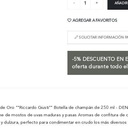
AÑADIR
AGREGAR A FAVORITOS
SOLICITAR INFORMACIÓN PA
-5%
DESCUENTO EN E
oferta durante todo e
 de Oro ""Riccardo Giusti"" Botella de champán de 250 ml - 
viene de mostos de uvas maduras y pasas Aromas de confitura de ci
d y dulzura, perfecto para condimentar en crudo los más diversos