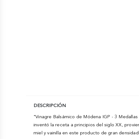
DESCRIPCIÓN
"Vinagre Balsámico de Módena IGP - 3 Medallas
inventó la receta a principios del siglo XX, pro
miel y vainilla en este producto de gran densida