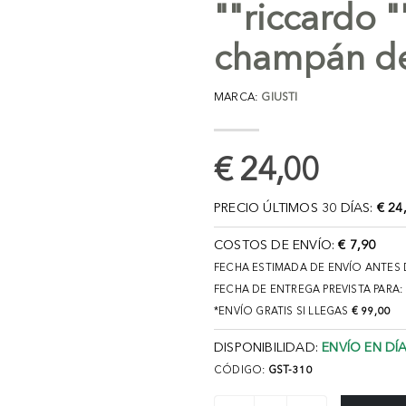
""riccardo "
champán d
MARCA:
GIUSTI
€ 24,00
PRECIO ÚLTIMOS 30 DÍAS:
€ 24
COSTOS DE ENVÍO:
€ 7,90
FECHA ESTIMADA DE ENVÍO ANTES 
FECHA DE ENTREGA PREVISTA PARA:
*ENVÍO GRATIS SI LLEGAS
€ 99,00
DISPONIBILIDAD:
ENVÍO EN DÍA
CÓDIGO:
GST-310