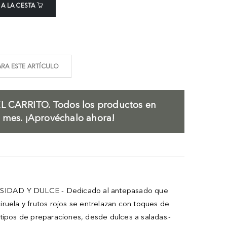
 A LA CESTA
RA ESTE ARTÍCULO
L CARRITO.
Todos los productos en
l mes. ¡Aprovéchalo ahora!
DENSIDAD Y DULCE - Dedicado al antepasado que
ruela y frutos rojos se entrelazan con toques de
 tipos de preparaciones, desde dulces a saladas.-