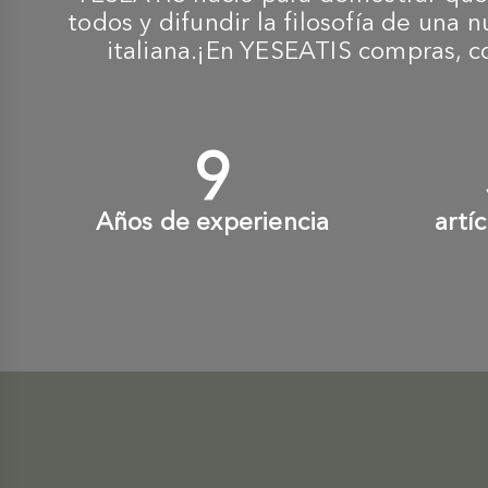
todos y difundir la filosofía de una 
italiana.¡En YESEATIS compras, c
10
+
Años de experiencia
artí