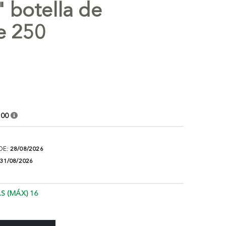
" botella de
e 250
,00
DE:
28/08/2026
31/08/2026
S (MÁX) 16