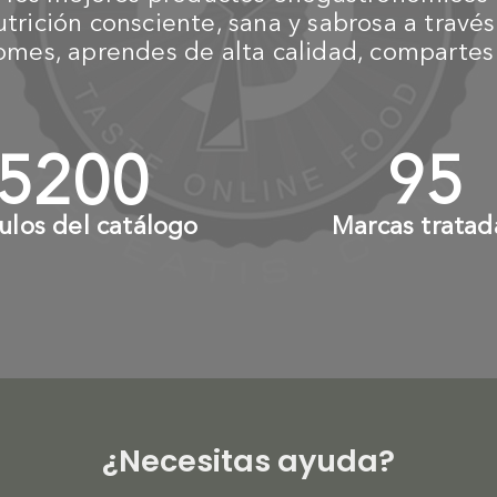
nutrición consciente, sana y sabrosa a trav
omes, aprendes de alta calidad, compartes e
6000
+
110
culos del catálogo
Marcas tratad
¿Necesitas ayuda?