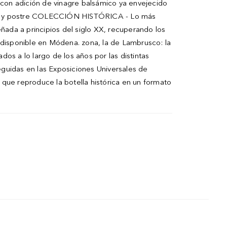
, con adición de vinagre balsámico ya envejecido
donia y postre COLECCIÓN HISTÓRICA - Lo más
eñada a principios del siglo XX, recuperando los
s disponible en Módena. zona, la de Lambrusco: la
s a lo largo de los años por las distintas
eguidas en las Exposiciones Universales de
 que reproduce la botella histórica en un formato