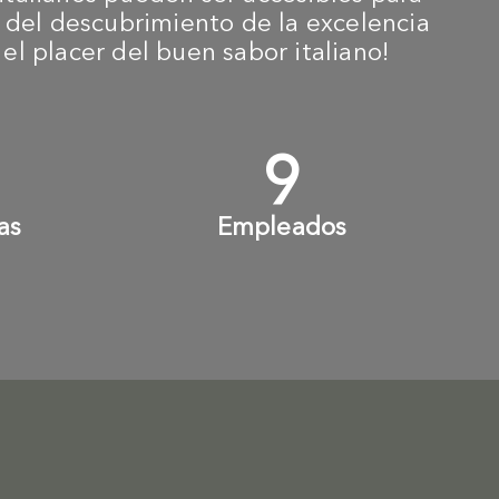
és del descubrimiento de la excelencia
l placer del buen sabor italiano!
+
10
+
as
Empleados