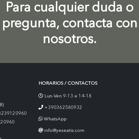
Para cualquier duda o
pregunta, contacta con
nosotros.
HORARIOS / CONTACTOS
Lun-Ven 9-13 e 14-18
B)
+390362580932
08239120960
WhatsApp
120960
info@yeseatis.com