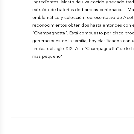
Ingredientes: Mosto de uva cocido y secado tarde
extraído de baterías de barricas centenarias - 
emblemático y colección representativa de Acetaia
reconocimientos obtenidos hasta entonces con el 
"Champagnotta". Está compuesto por cinco produc
generaciones de la familia, hoy clasificados con
finales del siglo XIX. A la "Champagnotta" se le
más pequeño".