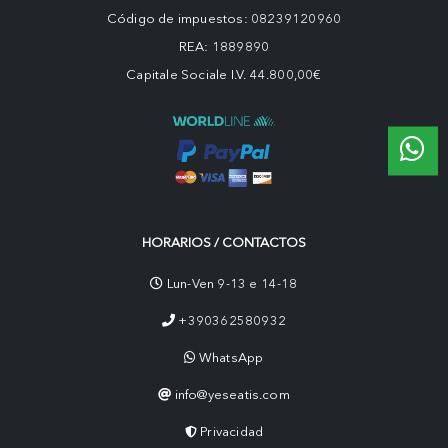
Código de impuestos: 08239120960
REA: 1889890
Capitale Sociale I.V. 44.800,00€
HORARIOS / CONTACTOS
Lun-Ven 9-13 e 14-18
+390362580932
WhatsApp
info@yeseatis.com
Privacidad