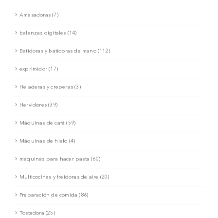
Amasadoras (7)
balanzas digitales (14)
Batidoras y batidoras de mano (112)
exprimidor (17)
Heladeras y creperas (3)
Hervidores (39)
Máquinas de café (59)
Máquinas de hielo (4)
maquinas para hacer pasta (60)
Multicocinas y freidoras de aire (20)
Preparación de comida (86)
Tostadora (25)