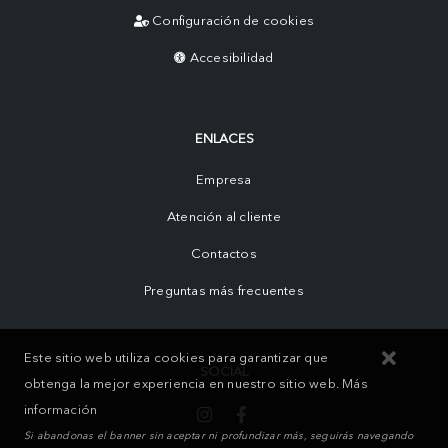
Configuración de cookies
Accesibilidad
ENLACES
Empresa
Atención al cliente
Contactos
Preguntas más frecuentes
Este sitio web utiliza cookies para garantizar que
SOCIAL
obtenga la mejor experiencia en nuestro sitio web.
Más
información
Si abandonas el banner sin aceptar ni profundizar más, seguirás navegando