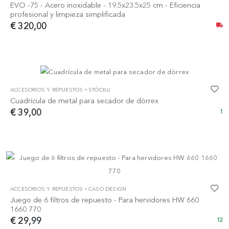
EVO -75 - Acero inoxidable - 19.5x23.5x25 cm - Eficiencia
profesional y limpieza simplificada
€ 320,00
-
ACCESORIOS Y REPUESTOS
STÖCKLI
Cuadrícula de metal para secador de dörrex
€ 39,00
1
-
ACCESORIOS Y REPUESTOS
CASO DESIGN
Juego de 6 filtros de repuesto - Para hervidores HW 660
1660 770
€ 29,99
12