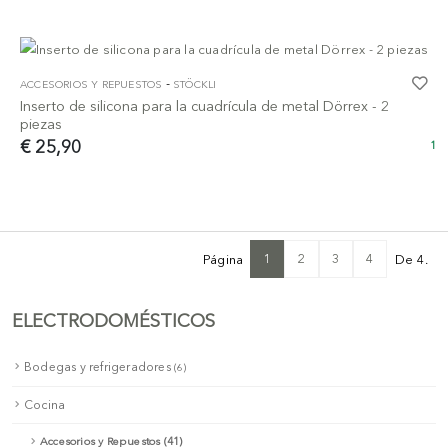
-
ACCESORIOS Y REPUESTOS
STÖCKLI
Inserto de silicona para la cuadrícula de metal Dörrex - 2
piezas
€ 25,90
1
1
2
3
4
Página
De 4.
ELECTRODOMÉSTICOS
Bodegas y refrigeradores
(6)
Cocina
Accesorios y Repuestos (41)