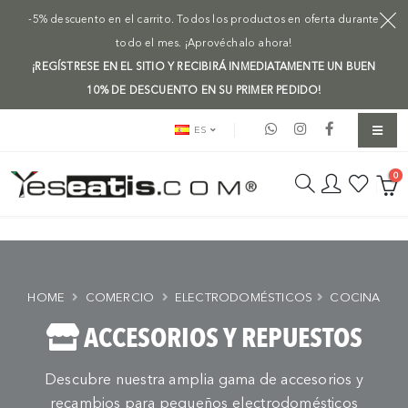
-5% descuento en el carrito. Todos los productos en oferta durante
todo el mes. ¡Aprovéchalo ahora!
¡REGÍSTRESE EN EL SITIO Y RECIBIRÁ INMEDIATAMENTE UN BUEN
10% DE DESCUENTO EN SU PRIMER PEDIDO!
ES
0
HOME
COMERCIO
ELECTRODOMÉSTICOS
COCINA
ACCESORIOS Y REPUESTOS
Descubre nuestra amplia gama de accesorios y
recambios para pequeños electrodomésticos