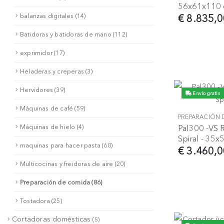
56x61x110
balanzas digitales (14)
€ 8.835,0
Batidoras y batidoras de mano (112)
exprimidor (17)
Heladeras y creperas (3)
Hervidores (39)
Envío gratis
Máquinas de café (59)
PREPARACIÓN 
Máquinas de hielo (4)
Pal300 -VS 
Spiral - 35
maquinas para hacer pasta (60)
€ 3.460,0
Multicocinas y freidoras de aire (20)
Preparación de comida (86)
Tostadora (25)
Cortadoras domésticas
(5)