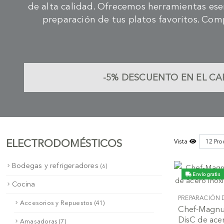
de alta calidad. Ofrecemos herramientas esen
preparación de tus platos favoritos. Com
-5%
DESCUENTO EN EL CAR
ELECTRODOMÉSTICOS
Vista
Bodegas y refrigeradores
(6)
Envío gratis
Cocina
PREPARACIÓN 
Accesorios y Repuestos (41)
Chef-Magnum
DisC de ace
Amasadoras (7)