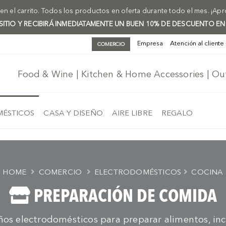
n el carrito. Todos los productos en oferta durante todo el mes. ¡Ap
 SITIO Y RECIBIRÁ INMEDIATAMENTE UN BUEN 10% DE DESCUENTO EN
Empresa
Atención al cliente
COMERCIO
Food & Wine | Kitchen & Home Accessories | O
ÉSTICOS
CASA Y DISEÑO
AIRE LIBRE
REGALO
HOME
COMERCIO
ELECTRODOMÉSTICOS
COCINA
PREPARACIÓN DE COMIDA
s electrodomésticos para preparar alimentos, incl