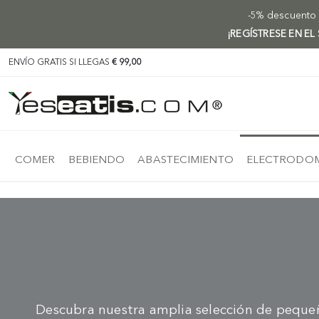
-5% descuento e
¡REGÍSTRESE EN EL
ENVÍO GRATIS SI LLEGAS
€ 99,00
COMER
BEBIENDO
ABASTECIMIENTO
ELECTRODOM
Descubra nuestra amplia selección de pequeño