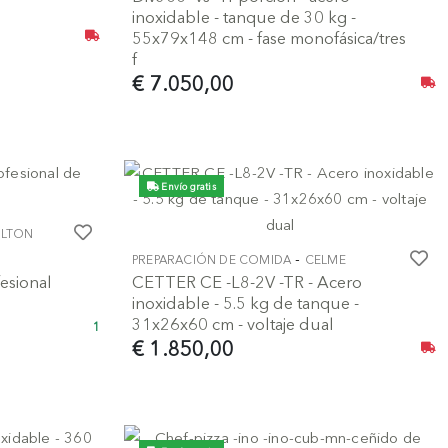
inoxidable - tanque de 30 kg -
55x79x148 cm - fase monofásica/tres
f
€ 7.050,00
Envío gratis
ILTON
-
PREPARACIÓN DE COMIDA
CELME
esional
CETTER CE -L8-2V -TR - Acero
inoxidable - 5.5 kg de tanque -
31x26x60 cm - voltaje dual
1
€ 1.850,00