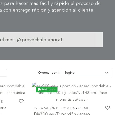
s para hacer más fácil y rápido el proceso de
 con entrega rápida y atención al cliente
el mes. ¡Aprovéchalo ahora!
Ordenar por
Envío gratis
ME
cero
-
PREPARACIÓN DE COMIDA
CELME
-
Div300 -vs -Tr porción - acero