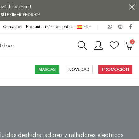
rovéchalo ahora!
 SU PRIMER PEDIDO!
Contactos
Preguntas más frecuentes
ES
0
utdoor
MARCAS
NOVEDAD
PROMOCIÓN
uidos deshidratadores y ralladores eléctricos