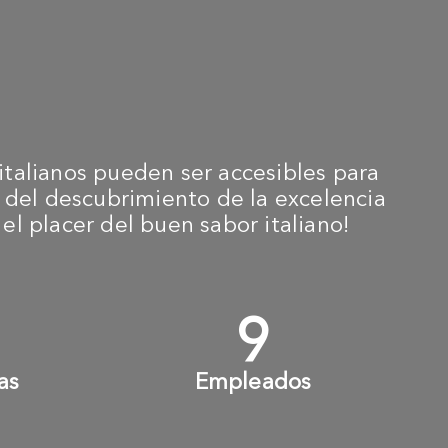
talianos pueden ser accesibles para
és del descubrimiento de la excelencia
l placer del buen sabor italiano!
+
10
+
as
Empleados