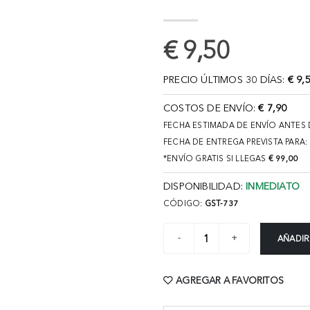
€ 9,50
PRECIO ÚLTIMOS 30 DÍAS:
€ 9,
COSTOS DE ENVÍO:
€ 7,90
FECHA ESTIMADA DE ENVÍO ANTES 
FECHA DE ENTREGA PREVISTA PARA:
*ENVÍO GRATIS SI LLEGAS
€ 99,00
DISPONIBILIDAD:
INMEDIATO
CÓDIGO:
GST-737
AÑADIR
AGREGAR A FAVORITOS