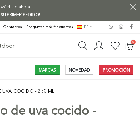
rovéchalo ahora!
 SU PRIMER PEDIDO!
Contactos
Preguntas más frecuentes
ES
0
utdoor
MARCAS
NOVEDAD
PROMOCIÓN
 UVA COCIDO - 250 ML
o de uva cocido -