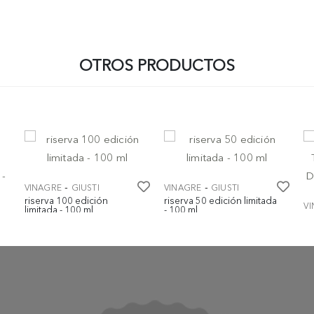
OTROS PRODUCTOS
-
-
VINAGRE
GIUSTI
VINAGRE
GIUSTI
riserva 100 edición
riserva 50 edición limitada
V
limitada - 100 ml
- 100 ml
Vi
€ 595,00
€ 395,00
Tr
DO
€