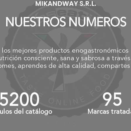
MIKANDWAY S.R.L.
NUESTROS NUMEROS
los mejores productos enogastronómicos i
nutrición consciente, sana y sabrosa a trav
omes, aprendes de alta calidad, compartes e
6000
+
110
culos del catálogo
Marcas tratad