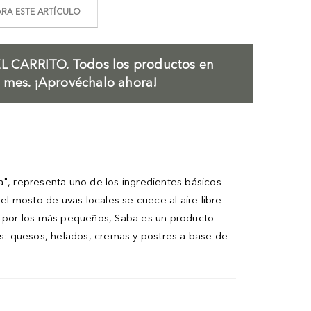
RA ESTE ARTÍCULO
L CARRITO.
Todos los productos en
l mes. ¡Aprovéchalo ahora!
 representa uno de los ingredientes básicos
l mosto de uvas locales se cuece al aire libre
o por los más pequeños, Saba es un producto
jes: quesos, helados, cremas y postres a base de