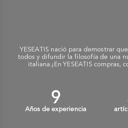
YESEATIS nació para demostrar que 
todos y difundir la filosofía de una 
italiana.¡En YESEATIS compras, c
10
+
Años de experiencia
artí