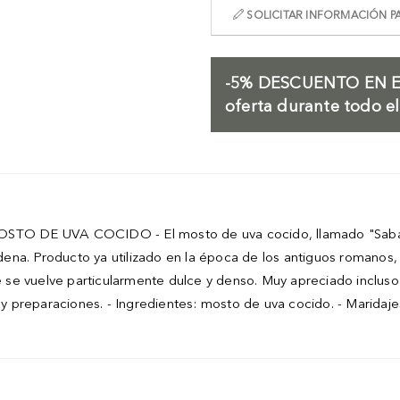
SOLICITAR INFORMACIÓN PA
-5%
DESCUENTO EN E
oferta durante todo e
MOSTO DE UVA COCIDO - El mosto de uva cocido, llamado "Saba",
na. Producto ya utilizado en la época de los antiguos romanos, e
 se vuelve particularmente dulce y denso. Muy apreciado inclus
s y preparaciones. - Ingredientes: mosto de uva cocido. - Marida