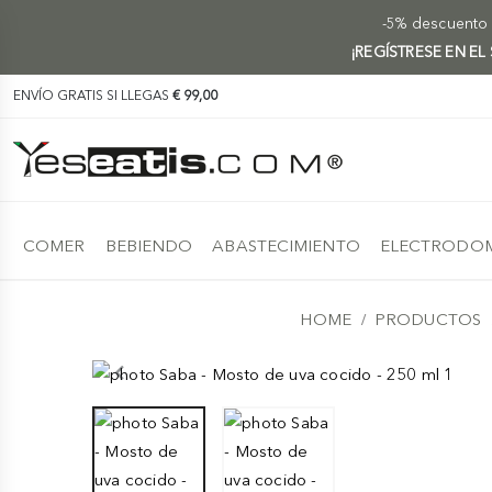
-5% descuento e
¡REGÍSTRESE EN EL
ENVÍO GRATIS SI LLEGAS
€ 99,00
COMER
BEBIENDO
ABASTECIMIENTO
ELECTRODOM
HOME
PRODUCTOS