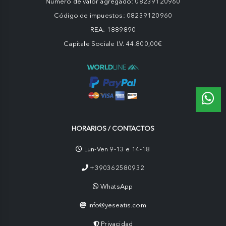
Número de valor agregado: 08239120960
Código de impuestos: 08239120960
REA: 1889890
Capitale Sociale I.V. 44.800,00€
HORARIOS / CONTACTOS
Lun-Ven 9-13 e 14-18
+390362580932
WhatsApp
info@yeseatis.com
Privacidad