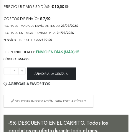
PRECIO ÚLTIMOS 30 DÍAS:
€ 10,50
COSTOS DE ENVÍO:
€ 7,90
FECHA ESTIMADA DE ENVÍO ANTES DE:
28/08/2026
FECHA DE ENTREGA PREVISTA PARA:
31/08/2026
*ENVÍO GRATIS SI LLEGAS
€ 99,00
DISPONIBILIDAD:
ENVÍO EN DÍAS (MÁX) 15
CÓDIGO:
GST-290
AÑADIR A LA CESTA
AGREGAR A FAVORITOS
SOLICITAR INFORMACIÓN PARA ESTE ARTÍCULO
-5%
DESCUENTO EN EL CARRITO.
Todos los
productos en oferta durante todo el mes.