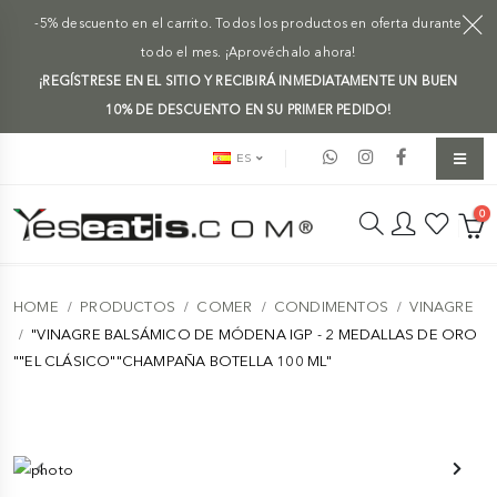
-5% descuento en el carrito. Todos los productos en oferta durante
todo el mes. ¡Aprovéchalo ahora!
¡REGÍSTRESE EN EL SITIO Y RECIBIRÁ INMEDIATAMENTE UN BUEN
10% DE DESCUENTO EN SU PRIMER PEDIDO!
ES
0
HOME
PRODUCTOS
COMER
CONDIMENTOS
VINAGRE
"VINAGRE BALSÁMICO DE MÓDENA IGP - 2 MEDALLAS DE ORO
""EL CLÁSICO""CHAMPAÑA BOTELLA 100 ML"