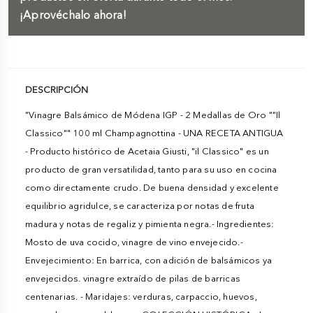
¡Aprovéchalo ahora!
DESCRIPCIÓN
"Vinagre Balsámico de Módena IGP - 2 Medallas de Oro ""Il
Classico"" 100 ml Champagnottina - UNA RECETA ANTIGUA
- Producto histórico de Acetaia Giusti, "il Classico" es un
producto de gran versatilidad, tanto para su uso en cocina
como directamente crudo. De buena densidad y excelente
equilibrio agridulce, se caracteriza por notas de fruta
madura y notas de regaliz y pimienta negra.- Ingredientes:
Mosto de uva cocido, vinagre de vino envejecido.-
Envejecimiento: En barrica, con adición de balsámicos ya
envejecidos. vinagre extraído de pilas de barricas
centenarias. - Maridajes: verduras, carpaccio, huevos,