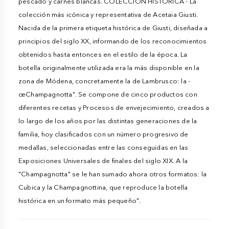
pescado y carnes blancas. COLECCIÓN HISTÓRICA - La
colección más icónica y representativa de Acetaia Giusti.
Nacida de la primera etiqueta histórica de Giusti, diseñada a
principios del siglo XX, informando de los reconocimientos
obtenidos hasta entonces en el estilo de la época. La
botella originalmente utilizada era la más disponible en la
zona de Módena, concretamente la de Lambrusco: la -
œChampagnotta". Se compone de cinco productos con
diferentes recetas y Procesos de envejecimiento, creados a
lo largo de los años por las distintas generaciones de la
familia, hoy clasificados con un número progresivo de
medallas, seleccionadas entre las conseguidas en las
Exposiciones Universales de finales del siglo XIX. A la
"Champagnotta" se le han sumado ahora otros formatos: la
Cubica y la Champagnottina, que reproduce la botella
histórica en un formato más pequeño".