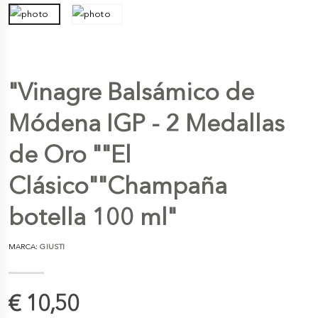
"Vinagre Balsámico de
Módena IGP - 2 Medallas
de Oro ""El
Clásico""Champaña
botella 100 ml"
MARCA:
GIUSTI
€ 10,50