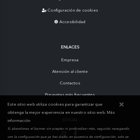
Configuración de cookies
Accesibilidad
ENLACES
Empresa
Atención al cliente
Contactos
Preguntas más frecuentes
Este sitio web utiliza cookies para garantizar que
obtenga la mejor experiencia en nuestro sitio web.
Más
SOCIAL
información
Si abandonas el banner sin aceptar ni profundizar más, seguirás navegando
con la configuración que ya has dado; en ausencia de configuración, solo se